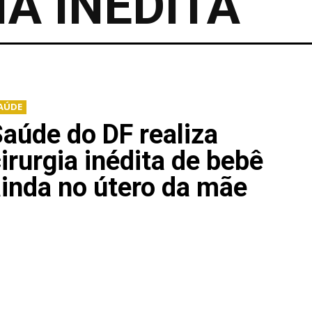
IA INÉDITA
AÚDE
aúde do DF realiza
irurgia inédita de bebê
inda no útero da mãe