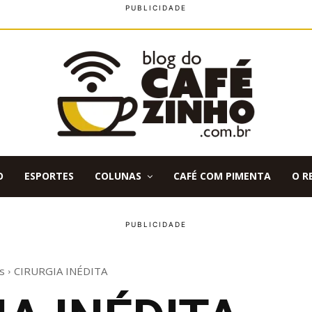
O
ESPORTES
COLUNAS
CAFÉ COM PIMENTA
O R
s
CIRURGIA INÉDITA