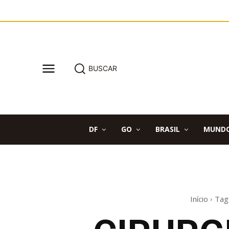
BUSCAR
DF
GO
BRASIL
MUND
Início
Tag