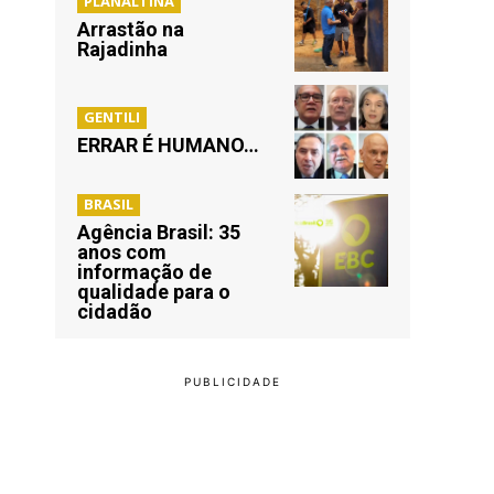
PLANALTINA
Arrastão na
Rajadinha
GENTILI
ERRAR É HUMANO…
BRASIL
Agência Brasil: 35
anos com
informação de
qualidade para o
cidadão