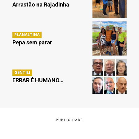
Arrastão na Rajadinha
PLANALTINA
Pepa sem parar
GENTILI
ERRAR É HUMANO…