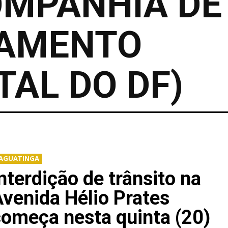
OMPANHIA DE
AMENTO
AL DO DF)
AGUATINGA
nterdição de trânsito na
venida Hélio Prates
omeça nesta quinta (20)