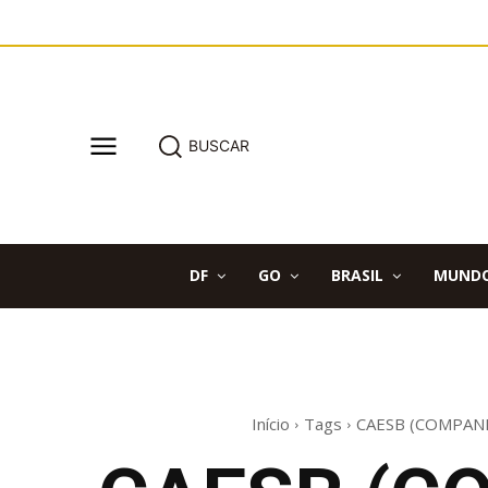
BUSCAR
DF
GO
BRASIL
MUND
Início
Tags
CAESB (COMPAN