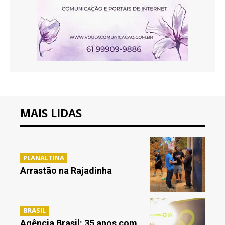
MAIS LIDAS
PLANALTINA
Arrastão na Rajadinha
BRASIL
Agência Brasil: 35 anos com