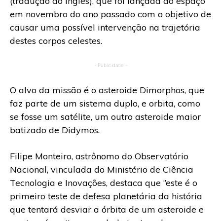
(tradução do inglês), que foi lançada ao espaço
em novembro do ano passado com o objetivo de
causar uma possível intervenção na trajetória
destes corpos celestes.
- Publicidade -
O alvo da missão é o asteroide Dimorphos, que
faz parte de um sistema duplo, e orbita, como
se fosse um satélite, um outro asteroide maior
batizado de Didymos.
Filipe Monteiro, astrônomo do Observatório
Nacional, vinculada do Ministério de Ciência
Tecnologia e Inovações, destaca que ‘’este é o
primeiro teste de defesa planetária da história
que tentará desviar a órbita de um asteroide e