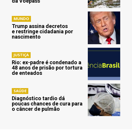
da Voepass
MUNDO
Trump assina decretos
e restringe cidadania por
nascimento
JUSTIÇA
Rio: ex-padre é condenado a
48 anos de prisão por tortura
de enteados
SAÚDE
Diagnóstico tardio dá
poucas chances de cura para
o câncer de pulmão