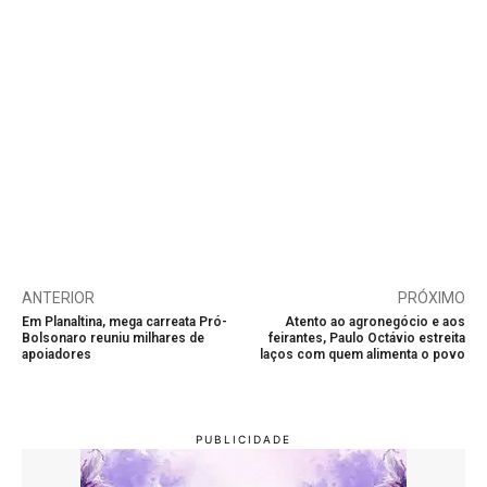
ANTERIOR
PRÓXIMO
Em Planaltina, mega carreata Pró-
Atento ao agronegócio e aos
Bolsonaro reuniu milhares de
feirantes, Paulo Octávio estreita
apoiadores
laços com quem alimenta o povo