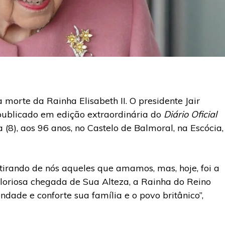
 morte da Rainha Elisabeth II. O presidente Jair
, publicado em edição extraordinária do
Diário Oficial
a (8), aos 96 anos, no Castelo de Balmoral, na Escócia,
 tirando de nós aqueles que amamos, mas, hoje, foi a
loriosa chegada de Sua Alteza, a Rainha do Reino
dade e conforte sua família e o povo britânico”,