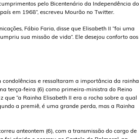
s cumprimentos pelo Bicentenário da Independência do
 país em 1968”, escreveu Mourão no Twitter.
cações, Fábio Faria, disse que Elisabeth II “foi uma
umpriu sua missão de vida”. Ele desejou conforto aos
m condolências e ressaltaram a importância da rainha
ma terça-feira (6) como primeira-ministra do Reino
diz que “a Rainha Elisabeth II era a rocha sobre a qual
egundo a premiê, é uma grande perda, mas a Rainha
orreu anteontem (6), com a transmissão do cargo de