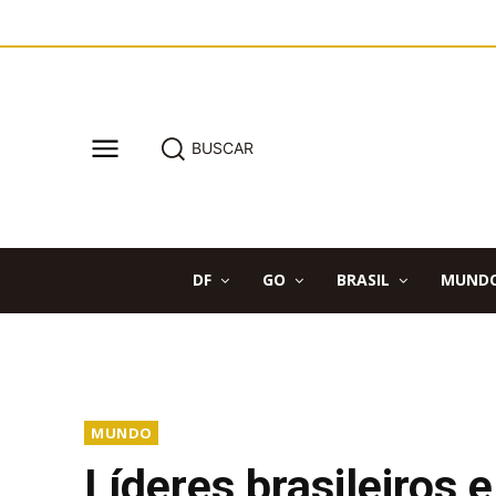
BUSCAR
DF
GO
BRASIL
MUND
MUNDO
Líderes brasileiros