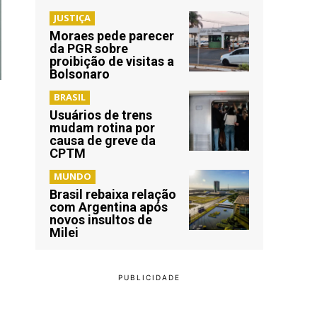
JUSTIÇA
Moraes pede parecer
da PGR sobre
proibição de visitas a
Bolsonaro
BRASIL
Usuários de trens
mudam rotina por
causa de greve da
CPTM
MUNDO
Brasil rebaixa relação
com Argentina após
novos insultos de
Milei