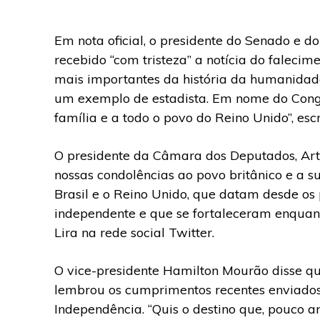
Em nota oficial, o presidente do Senado e d
recebido “com tristeza” a notícia do falecim
mais importantes da história da humanidade
um exemplo de estadista. Em nome do Congre
família e a todo o povo do Reino Unido”, es
O presidente da Câmara dos Deputados, Arth
nossas condolências ao povo britânico e a sua
Brasil e o Reino Unido, que datam desde os
independente e que se fortaleceram enquan
Lira na rede social Twitter.
O vice-presidente Hamilton Mourão disse que
lembrou os cumprimentos recentes enviados
Independência. “Quis o destino que, pouco an