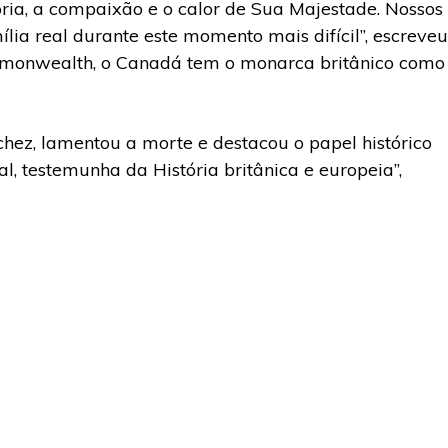
ria, a compaixão e o calor de Sua Majestade. Nossos
a real durante este momento mais difícil”, escreveu
ommonwealth, o Canadá tem o monarca britânico como
hez, lamentou a morte e destacou o papel histórico
l, testemunha da História britânica e europeia”,