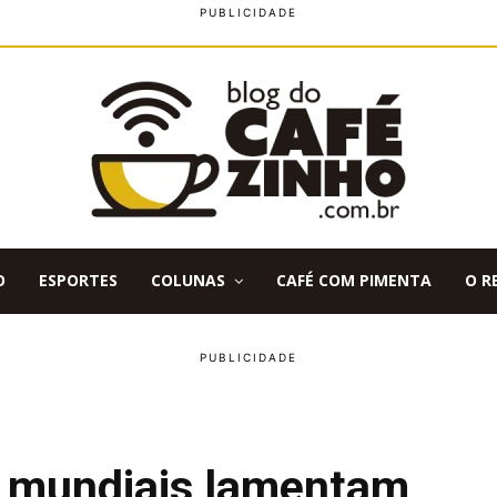
O
ESPORTES
COLUNAS
CAFÉ COM PIMENTA
O R
 e mundiais lamentam