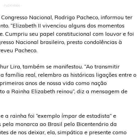
- Publicidade -
o Congresso Nacional, Rodrigo Pacheco, informou ter
ento. “Elizabeth II vivenciou alguns dos momentos
. Cumpriu seu papel constitucional com louvor e foi
sso Nacional brasileiro, presto condolências à
creveu Pacheco.
ur Lira, também se manifestou. “Ao transmitir
 família real, relembro as históricas ligações entre o
 primeiros anos de nossa vida como nação
to a Rainha Elizabeth reinou”, diz a mensagem de
 a rainha foi “exemplo ímpar de estadista” e
 pela monarca ao Brasil pelo Bicentenário da
tes de nos deixar, ela, simpática e presente como