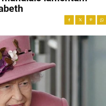
sabeth