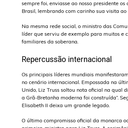
sempre foi, enviasse ao nosso presidente o
Brasil, lembrando com carinho sua visita ao
Na mesma rede social, o ministro das Comuni
líder que serviu de exemplo para muitos e c
familiares da soberana.
Repercussão internacional
Os principais líderes mundiais manifestara
no cenário internacional. Empossada na últi
Unido, Liz Truss soltou nota oficial na qual 
a Grã-Bretanha moderna foi construída”. S
Elisabeth II deixa um grande legado.
O último compromisso oficial da monarca oc