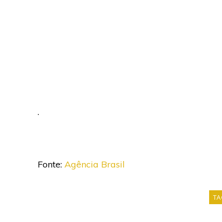
.
Fonte:
Agência Brasil
TA