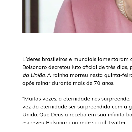
Líderes brasileiros e mundiais lamentaram a
Bolsonaro decretou luto oficial de três dias
da União
. A rainha morreu nesta quinta-feir
após reinar durante mais de 70 anos.
“Muitas vezes, a eternidade nos surpreende,
vez da eternidade ser surpreendida com a g
Unido. Que Deus a receba em sua infinita bon
escreveu Bolsonaro na rede social Twitter.