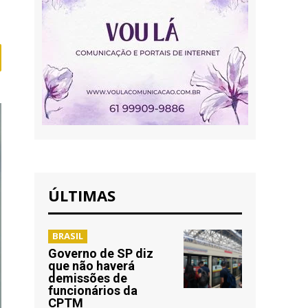
ÚLTIMAS
BRASIL
Governo de SP diz
que não haverá
demissões de
funcionários da
CPTM