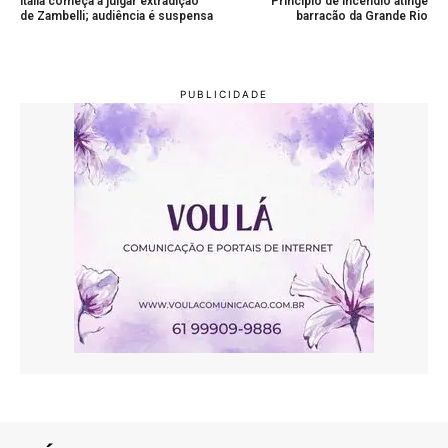
Itália começa a julgar extradição
Princípio de incêndio atinge
de Zambelli; audiência é suspensa
barracão da Grande Rio