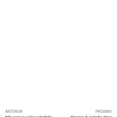
ANTERIOR
PRÓXIMO