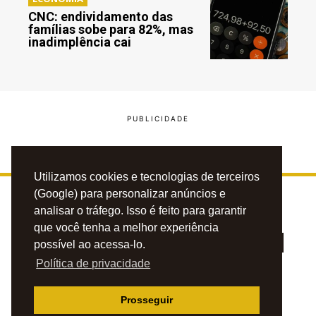
CNC: endividamento das
famílias sobe para 82%, mas
inadimplência cai
Utilizamos cookies e tecnologias de terceiros
(Google) para personalizar anúncios e
analisar o tráfego. Isso é feito para garantir
que você tenha a melhor experiência
possível ao acessa-lo.
Política de privacidade
PRIVACIDADE
CONTATO
ANUNCIE
Prosseguir