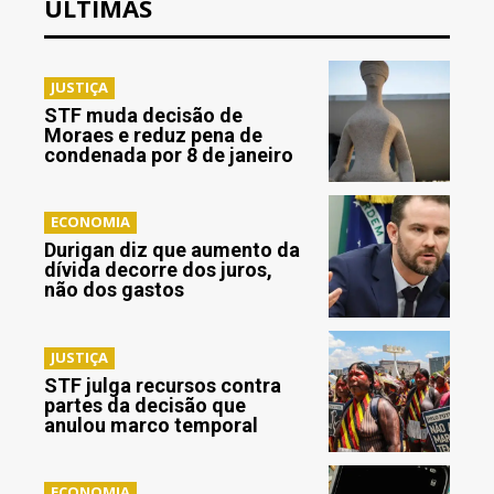
ÚLTIMAS
JUSTIÇA
STF muda decisão de
Moraes e reduz pena de
condenada por 8 de janeiro
ECONOMIA
Durigan diz que aumento da
dívida decorre dos juros,
não dos gastos
JUSTIÇA
STF julga recursos contra
partes da decisão que
anulou marco temporal
ECONOMIA