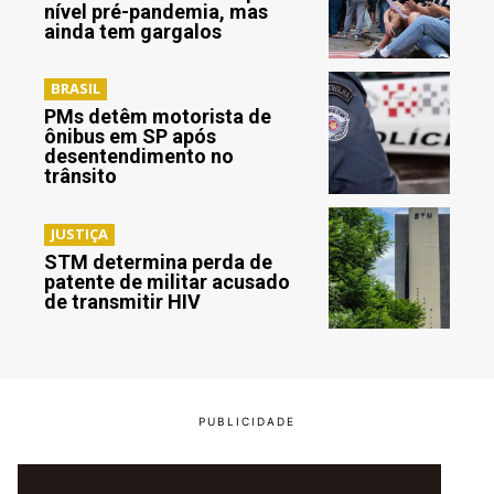
nível pré-pandemia, mas
ainda tem gargalos
BRASIL
PMs detêm motorista de
ônibus em SP após
desentendimento no
trânsito
JUSTIÇA
STM determina perda de
patente de militar acusado
de transmitir HIV