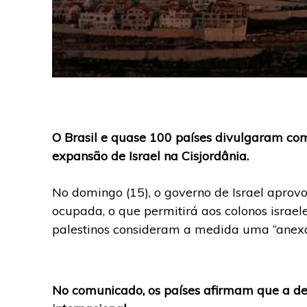
O Brasil e quase 100 países divulgaram co
expansão de Israel na Cisjordânia.
No domingo (15), o governo de Israel aprovo
ocupada, o que permitirá aos colonos israel
palestinos consideram a medida uma “anexa
No comunicado, os países afirmam que a decis