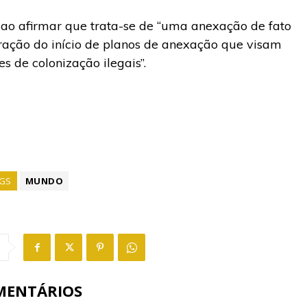
, ao afirmar que trata-se de “uma anexação de fato
aração do início de planos de anexação que visam
s de colonização ilegais”.
GS
MUNDO
MENTÁRIOS