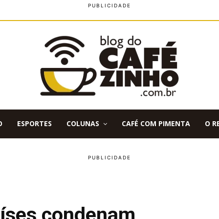
O
ESPORTES
COLUNAS
CAFÉ COM PIMENTA
O R
países condenam