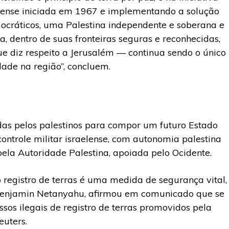
lense iniciada em 1967 e implementando a solução
ocráticos, uma Palestina independente e soberana e
, dentro de suas fronteiras seguras e reconhecidas,
ue diz respeito a Jerusalém — continua sendo o único
ade na região”, concluem.
adas pelos palestinos para compor um futuro Estado
 controle militar israelense, com autonomia palestina
la Autoridade Palestina, apoiada pelo Ocidente.
 o registro de terras é uma medida de segurança vital,
 Benjamin Netanyahu, afirmou em comunicado que se
os ilegais de registro de terras promovidos pela
euters.