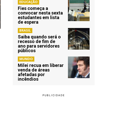
EDUCAÇÃO
Fies começa a
convocar nesta sexta
estudantes em lista
de espera
BRASIL
Saiba quando será o
recesso de fim de
ano para servidores
públicos
MUNDO
Milei recua em liberar
venda de áreas
afetadas por
incêndios