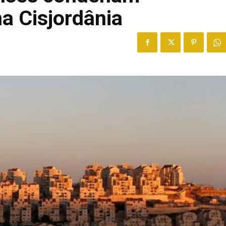
na Cisjordânia