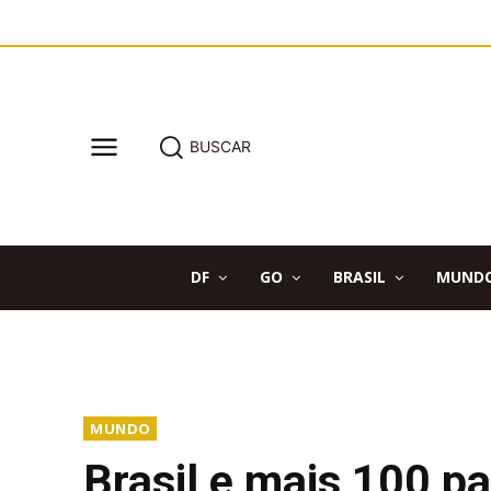
BUSCAR
DF
GO
BRASIL
MUND
MUNDO
Brasil e mais 100 