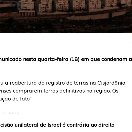
municado nesta quarta-feira (18) em que condenam a
u a reabertura do registro de terras na Cisjordânia
enses comprarem terras definitivas na região. Os
ção de fato”
- Publicidade -
ão unilateral de Israel é contrária ao direito