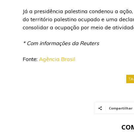
Já a presidência palestina condenou a ação
do território palestino ocupado e uma decl
consolidar a ocupação por meio de atividade
* Com informações da Reuters
Fonte:
Agência Brasil
TA
Compartilhar
CO