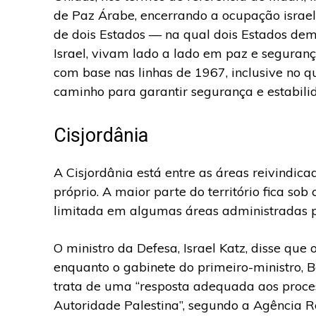
de Paz Árabe, encerrando a ocupação israe
de dois Estados — na qual dois Estados dem
Israel, vivam lado a lado em paz e segurança
com base nas linhas de 1967, inclusive no q
caminho para garantir segurança e estabilid
Cisjordânia
A Cisjordânia está entre as áreas reivindic
próprio. A maior parte do território fica sob
limitada em algumas áreas administradas pe
O ministro da Defesa, Israel Katz, disse que
enquanto o gabinete do primeiro-ministro,
trata de uma “resposta adequada aos process
Autoridade Palestina”, segundo a Agência R