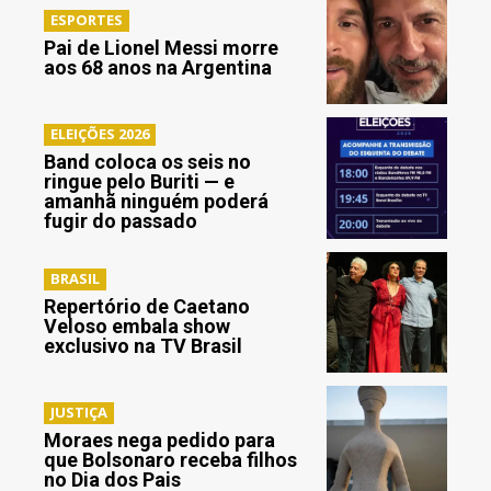
ESPORTES
Pai de Lionel Messi morre
aos 68 anos na Argentina
ELEIÇÕES 2026
Band coloca os seis no
ringue pelo Buriti — e
amanhã ninguém poderá
fugir do passado
BRASIL
Repertório de Caetano
Veloso embala show
exclusivo na TV Brasil
JUSTIÇA
Moraes nega pedido para
que Bolsonaro receba filhos
no Dia dos Pais