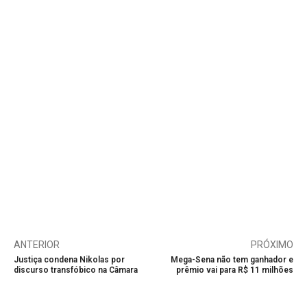
ANTERIOR
PRÓXIMO
Justiça condena Nikolas por
Mega-Sena não tem ganhador e
discurso transfóbico na Câmara
prêmio vai para R$ 11 milhões