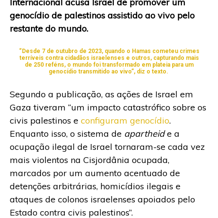
Internacional acusa Israel de promover um
genocídio de palestinos assistido ao vivo pelo
restante do mundo.
“Desde 7 de outubro de 2023, quando o Hamas cometeu crimes
terríveis contra cidadãos israelenses e outros, capturando mais
de 250 reféns, o mundo foi transformado em plateia para um
genocídio transmitido ao vivo”, diz o texto.
Segundo a publicação, as ações de Israel em
Gaza tiveram “um impacto catastrófico sobre os
civis palestinos e
configuram genocídio
.
Enquanto isso, o sistema de
apartheid
e a
ocupação ilegal de Israel tornaram-se cada vez
mais violentos na Cisjordânia ocupada,
marcados por um aumento acentuado de
detenções arbitrárias, homicídios ilegais e
ataques de colonos israelenses apoiados pelo
Estado contra civis palestinos”.