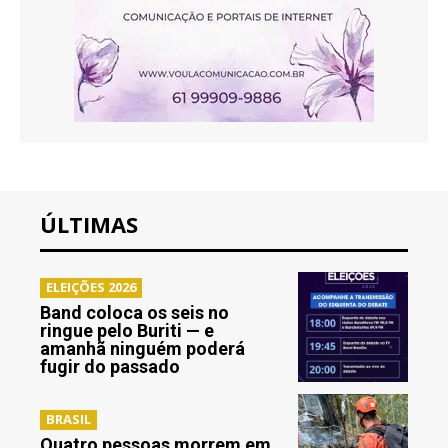
ÚLTIMAS
ELEIÇÕES 2026
Band coloca os seis no
ringue pelo Buriti — e
amanhã ninguém poderá
fugir do passado
BRASIL
Quatro pessoas morrem em