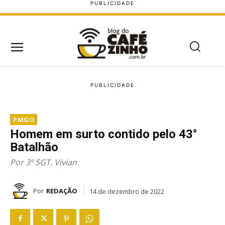
PMGO
Homem em surto contido pelo 43°
Batalhão
Por 3º SGT. Vivian
Por
REDAÇÃO
14 de dezembro de 2022