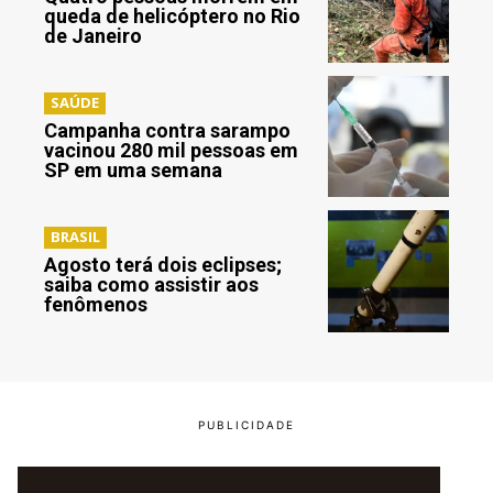
queda de helicóptero no Rio
de Janeiro
SAÚDE
Campanha contra sarampo
vacinou 280 mil pessoas em
SP em uma semana
BRASIL
Agosto terá dois eclipses;
saiba como assistir aos
fenômenos