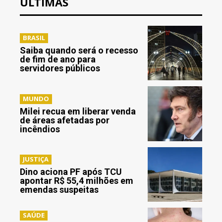
ÚLTIMAS
BRASIL
Saiba quando será o recesso
de fim de ano para
servidores públicos
MUNDO
Milei recua em liberar venda
de áreas afetadas por
incêndios
JUSTIÇA
Dino aciona PF após TCU
apontar R$ 55,4 milhões em
emendas suspeitas
SAÚDE