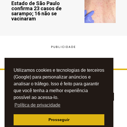
Estado de São Paulo
confirma 23 casos de
sarampo; 16 não se
vacinaram
Utilizamos cookies e tecnologias de terceiros
(Google) para personalizar anúncios e
analisar o tráfego. Isso é feito para garantir
que você tenha a melhor experiência
possível ao acessa-lo.
Política de privacidade
PRIVACIDADE
CONTATO
ANUNCIE
Prosseguir