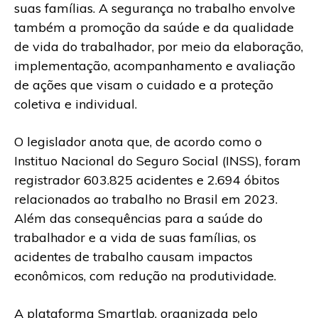
suas famílias. A segurança no trabalho envolve
também a promoção da saúde e da qualidade
de vida do trabalhador, por meio da elaboração,
implementação, acompanhamento e avaliação
de ações que visam o cuidado e a proteção
coletiva e individual.
O legislador anota que, de acordo como o
Instituo Nacional do Seguro Social (INSS), foram
registrador 603.825 acidentes e 2.694 óbitos
relacionados ao trabalho no Brasil em 2023.
Além das consequências para a saúde do
trabalhador e a vida de suas famílias, os
acidentes de trabalho causam impactos
econômicos, com redução na produtividade.
A plataforma Smartlab, organizada pelo