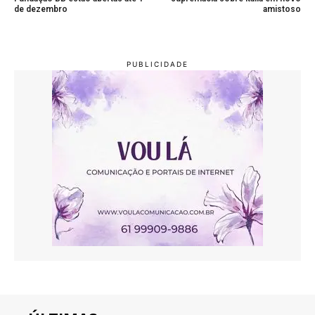
de dezembro
amistoso