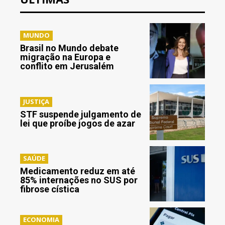
MUNDO
Brasil no Mundo debate
migração na Europa e
conflito em Jerusalém
JUSTIÇA
STF suspende julgamento de
lei que proíbe jogos de azar
SAÚDE
Medicamento reduz em até
85% internações no SUS por
fibrose cística
ECONOMIA