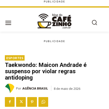
ESPORTES
Taekwondo: Maicon Andrade é
suspenso por violar regras
antidoping
Por
AGÊNCIA BRASIL
8 de maio de 2026