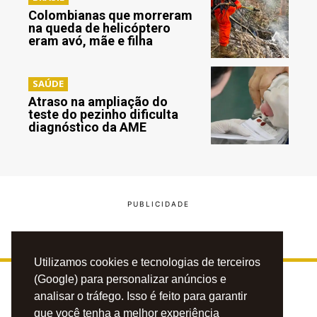
Colombianas que morreram
na queda de helicóptero
eram avó, mãe e filha
SAÚDE
Atraso na ampliação do
teste do pezinho dificulta
diagnóstico da AME
Utilizamos cookies e tecnologias de terceiros
(Google) para personalizar anúncios e
analisar o tráfego. Isso é feito para garantir
que você tenha a melhor experiência