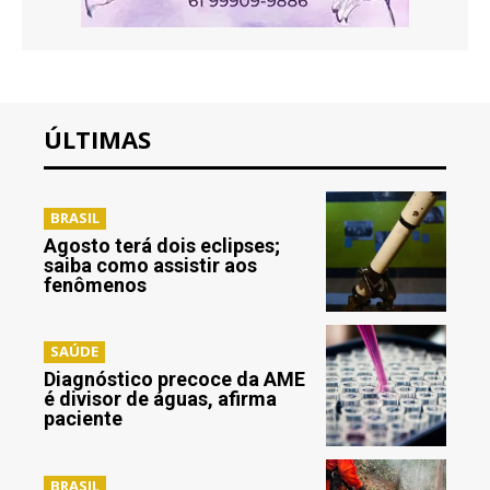
ÚLTIMAS
BRASIL
Agosto terá dois eclipses;
saiba como assistir aos
fenômenos
SAÚDE
Diagnóstico precoce da AME
é divisor de águas, afirma
paciente
BRASIL