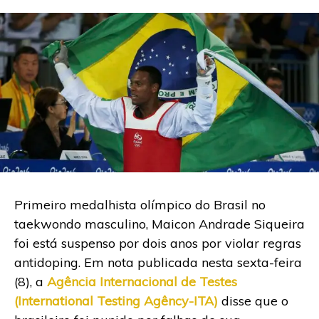
Primeiro medalhista olímpico do Brasil no
taekwondo masculino, Maicon Andrade Siqueira
foi está suspenso por dois anos por violar regras
antidoping. Em nota publicada nesta sexta-feira
(8), a
Agência Internacional de Testes
(International Testing Agêncy-ITA)
disse que o