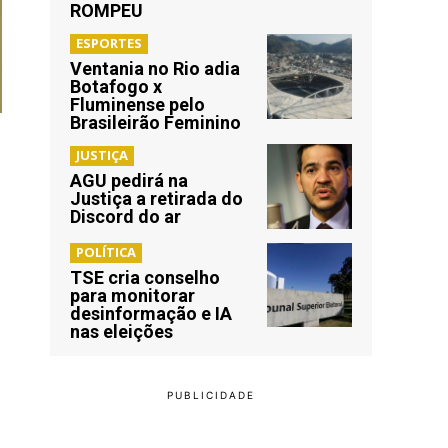
ROMPEU
ESPORTES
Ventania no Rio adia
Botafogo x
Fluminense pelo
Brasileirão Feminino
JUSTIÇA
AGU pedirá na
Justiça a retirada do
Discord do ar
POLÍTICA
TSE cria conselho
para monitorar
desinformação e IA
nas eleições