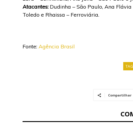
Atacantes:
Dudinha – São Paulo, Ana Flávia – 
Toledo e Rhaissa – Ferroviária.
Fonte:
Agência Brasil
TA
Compartilhar
CO