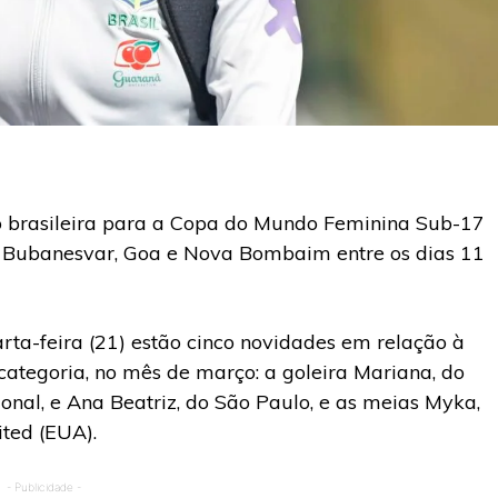
o brasileira para a Copa do Mundo Feminina Sub-17
e Bubanesvar, Goa e Nova Bombaim entre os dias 11
rta-feira (21) estão cinco novidades em relação à
ategoria, no mês de março: a goleira Mariana, do
ional, e Ana Beatriz, do São Paulo, e as meias Myka,
ited (EUA).
- Publicidade -