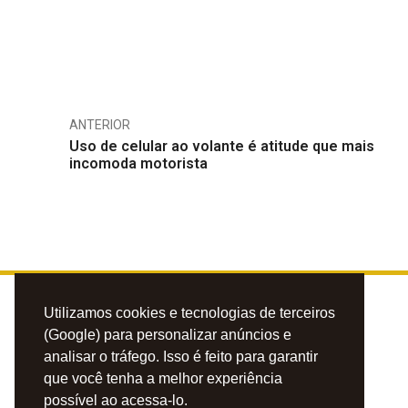
ANTERIOR
Uso de celular ao volante é atitude que mais
incomoda motorista
Utilizamos cookies e tecnologias de terceiros
(Google) para personalizar anúncios e
analisar o tráfego. Isso é feito para garantir
que você tenha a melhor experiência
possível ao acessa-lo.