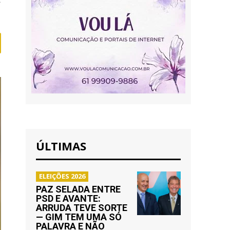
ÚLTIMAS
ELEIÇÕES 2026
PAZ SELADA ENTRE
PSD E AVANTE:
ARRUDA TEVE SORTE
— GIM TEM UMA SÓ
PALAVRA E NÃO