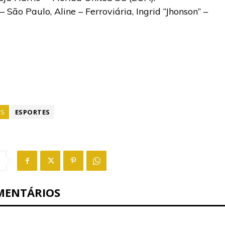
São Paulo, Aline – Ferroviária, Ingrid “Jhonson” –
GS
ESPORTES
MENTÁRIOS