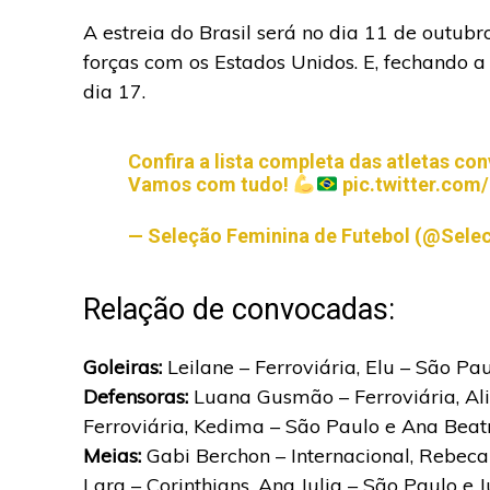
A estreia do Brasil será no dia 11 de outubr
forças com os Estados Unidos. E, fechando a
dia 17.
Confira a lista completa das atletas c
Vamos com tudo!
pic.twitter.co
— Seleção Feminina de Futebol (@Sele
Relação de convocadas:
Goleiras:
Leilane – Ferroviária, Elu – São Pa
Defensoras:
Luana Gusmão – Ferroviária, Alic
Ferroviária, Kedima – São Paulo e Ana Beatr
Meias:
Gabi Berchon – Internacional, Rebeca 
Lara – Corinthians, Ana Julia – São Paulo e 