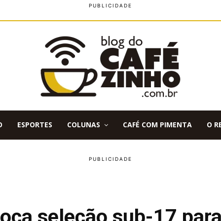
O
ESPORTES
COLUNAS
CAFÉ COM PIMENTA
O R
oca seleção sub-17 par