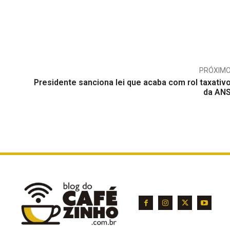
PRÓXIM
Presidente sanciona lei que acaba com rol taxativ
da AN