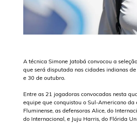
A técnica Simone Jatobá convocou a seleçã
que será disputada nas cidades indianas d
e 30 de outubro.
Entre as 21 jogadoras convocadas nesta qua
equipe que conquistou o Sul-Americano da c
Fluminense, as defensoras Alice, do Internac
do Internacional, e Juju Harris, do Flórida Un