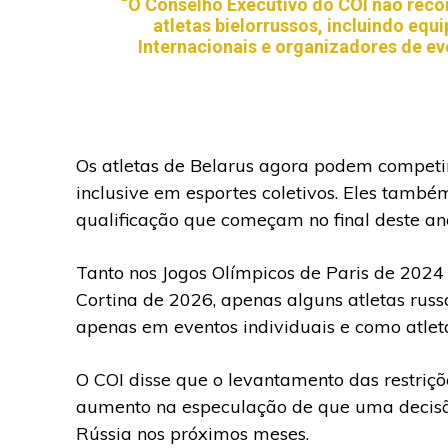
“O Conselho Executivo do COI não reco
atletas bielorrussos, incluindo eq
Internacionais e organizadores de ev
Os atletas de Belarus agora podem competir
inclusive em esportes coletivos. Eles també
qualificação que começam no final deste an
Tanto nos Jogos Olímpicos de Paris de 2024
Cortina de 2026, apenas alguns atletas russ
apenas em eventos individuais e como atlet
O COI disse que o levantamento das restriçõ
aumento na especulação de que uma decisã
Rússia nos próximos meses.