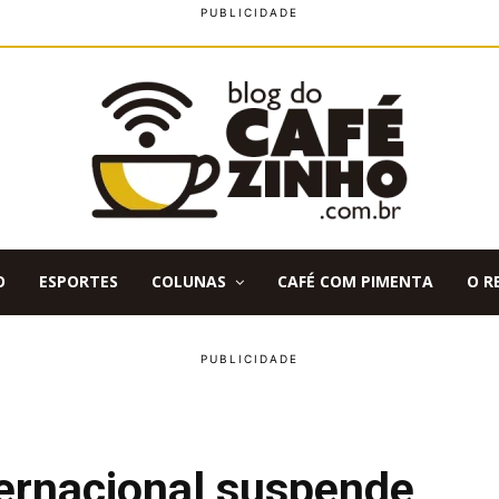
O
ESPORTES
COLUNAS
CAFÉ COM PIMENTA
O R
ernacional suspende