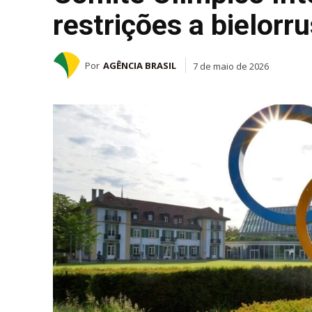
restrições a bielorr
Por
AGÊNCIA BRASIL
7 de maio de 2026