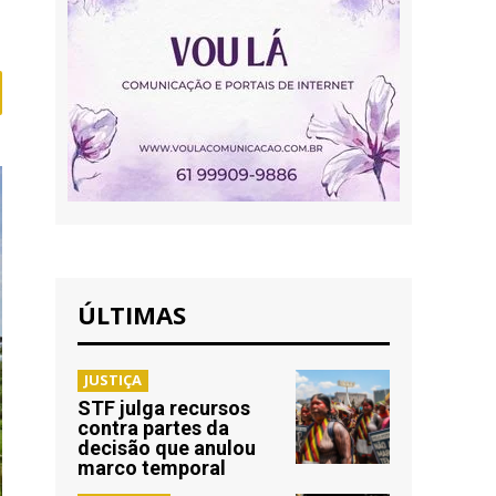
ÚLTIMAS
JUSTIÇA
STF julga recursos
contra partes da
decisão que anulou
marco temporal