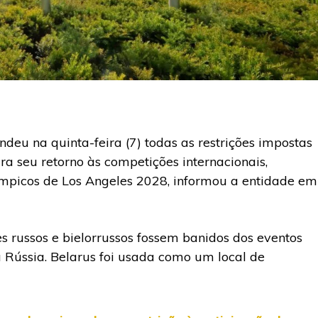
ndeu na quinta-feira (7) todas as restrições impostas
ra seu retorno às competições internacionais,
límpicos de Los Angeles 2028, informou a entidade em
s russos e bielorrussos fossem banidos dos eventos
 Rússia. Belarus foi usada como um local de