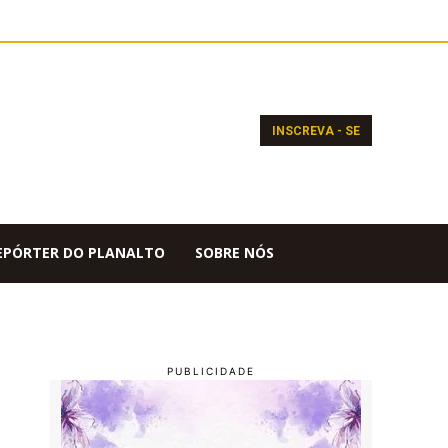
INSCREVA - SE
EPÓRTER DO PLANALTO
SOBRE NÓS