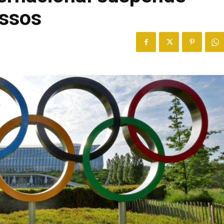
ussos