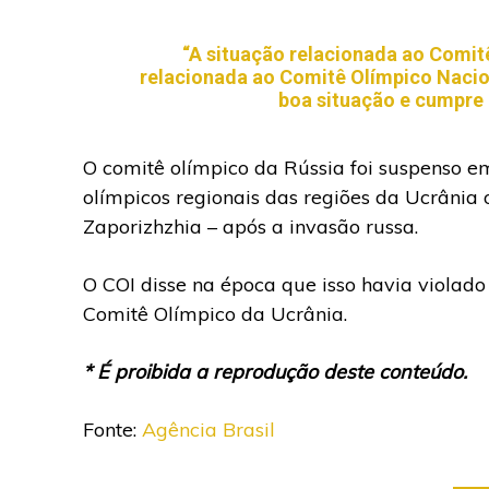
“A situação relacionada ao Comit
relacionada ao Comitê Olímpico Nacio
boa situação e cumpre 
O comitê olímpico da Rússia foi suspenso e
olímpicos regionais das regiões da Ucrânia
Zaporizhzhia – após a invasão russa.
O COI disse na época que isso havia violado 
Comitê Olímpico da Ucrânia.
* É proibida a reprodução deste conteúdo.
Fonte:
Agência Brasil