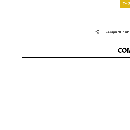
TA
Compartilhar
CO