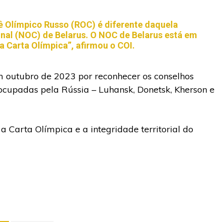
ê Olímpico Russo (ROC) é diferente daquela
nal (NOC) de Belarus. O NOC de Belarus está em
a Carta Olímpica”, afirmou o COI.
m outubro de 2023 por reconhecer os conselhos
 ocupadas pela Rússia – Luhansk, Donetsk, Kherson e
a Carta Olímpica e a integridade territorial do