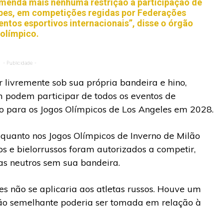
menda mais nenhuma restrição à participação de
uipes, em competições regidas por Federações
entos esportivos internacionais”, disse o órgão
olímpico.
- Publicidade -
 livremente sob sua própria bandeira e hino,
m podem participar de todos os eventos de
o para os Jogos Olímpicos de Los Angeles em 2028.
 quanto nos Jogos Olímpicos de Inverno de Milão
os e bielorrussos foram autorizados a competir,
as neutros sem sua bandeira.
es não se aplicaria aos atletas russos. Houve um
o semelhante poderia ser tomada em relação à