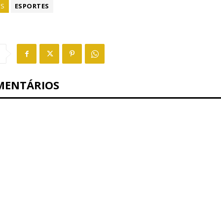
GS
ESPORTES
MENTÁRIOS