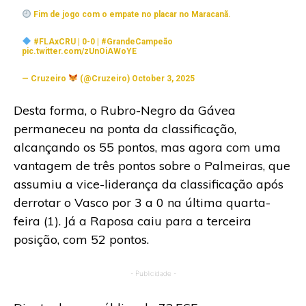
Fim de jogo com o empate no placar no Maracanã.
#FLAxCRU
| 0-0 |
#GrandeCampeão
pic.twitter.com/zUnOiAWoYE
— Cruzeiro
(@Cruzeiro)
October 3, 2025
Desta forma, o Rubro-Negro da Gávea
permaneceu na ponta da classificação,
alcançando os 55 pontos, mas agora com uma
vantagem de três pontos sobre o Palmeiras, que
assumiu a vice-liderança da classificação após
derrotar o Vasco por 3 a 0 na última quarta-
feira (1). Já a Raposa caiu para a terceira
posição, com 52 pontos.
- Publicidade -