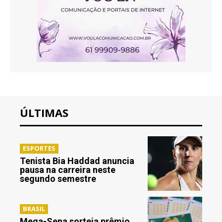
ÚLTIMAS
ESPORTES
Tenista Bia Haddad anuncia
pausa na carreira neste
segundo semestre
BRASIL
Mega-Sena sorteia prêmio