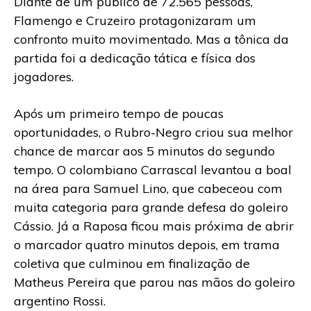
Diante de um público de 72.565 pessoas,
Flamengo e Cruzeiro protagonizaram um
confronto muito movimentado. Mas a tônica da
partida foi a dedicação tática e física dos
jogadores.
Após um primeiro tempo de poucas
oportunidades, o Rubro-Negro criou sua melhor
chance de marcar aos 5 minutos do segundo
tempo. O colombiano Carrascal levantou a boal
na área para Samuel Lino, que cabeceou com
muita categoria para grande defesa do goleiro
Cássio. Já a Raposa ficou mais próxima de abrir
o marcador quatro minutos depois, em trama
coletiva que culminou em finalização de
Matheus Pereira que parou nas mãos do goleiro
argentino Rossi.