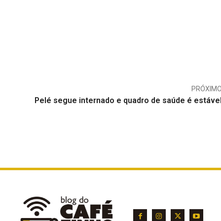
PRÓXIM
Pelé segue internado e quadro de saúde é estáve