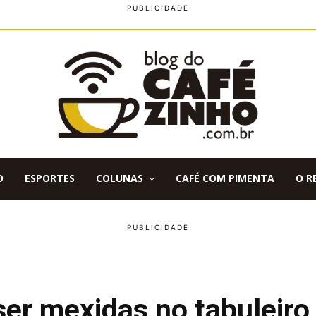
O
ESPORTES
COLUNAS
CAFÉ COM PIMENTA
O R
er mexidas no tabuleiro