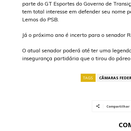
parte do GT Esportes do Governo de Transiç
tem total interesse em defender seu nome pa
Lemos do PSB.
Já o próximo ano é incerto para o senador R
O atual senador poderá até ter uma legen
insegurança partidária que o tirou do páreo
TAGS
CÂMARAS FEDE
Compartilhar
CO