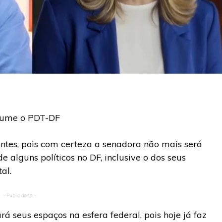
ssume o PDT-DF
entes, pois com certeza a senadora não mais será
e alguns políticos no DF, inclusive o dos seus
al.
- Publicidade -
á seus espaços na esfera federal, pois hoje já faz