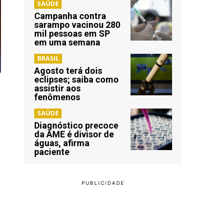
SAÚDE
Campanha contra
sarampo vacinou 280
mil pessoas em SP
em uma semana
BRASIL
Agosto terá dois
eclipses; saiba como
assistir aos
fenômenos
SAÚDE
Diagnóstico precoce
da AME é divisor de
águas, afirma
paciente