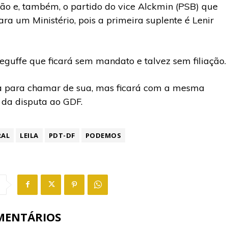
ão e, também, o partido do vice Alckmin (PSB) que
ra um Ministério, pois a primeira suplente é Lenir
eguffe que ficará sem mandato e talvez sem filiação.
da para chamar de sua, mas ficará com a mesma
 da disputa ao GDF.
RAL
LEILA
PDT-DF
PODEMOS
MENTÁRIOS