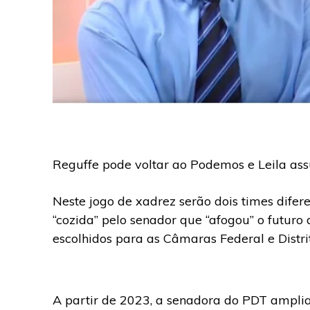
Reguffe pode voltar ao Podemos e Leila a
Neste jogo de xadrez serão dois times difer
“cozida” pelo senador que “afogou” o futuro d
escolhidos para as Câmaras Federal e Distrit
A partir de 2023, a senadora do PDT ampliar