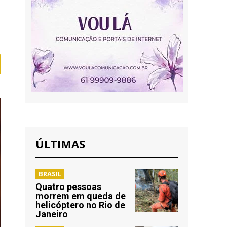
ÚLTIMAS
BRASIL
Quatro pessoas
morrem em queda de
helicóptero no Rio de
Janeiro