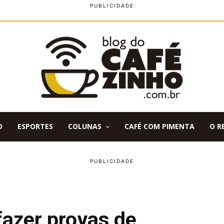
O
ESPORTES
COLUNAS
CAFÉ COM PIMENTA
O R
azer provas de