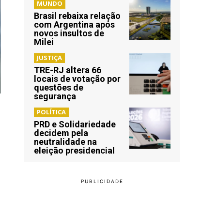
MUNDO
Brasil rebaixa relação
com Argentina após
novos insultos de
Milei
JUSTIÇA
TRE-RJ altera 66
locais de votação por
questões de
segurança
POLÍTICA
PRD e Solidariedade
decidem pela
neutralidade na
eleição presidencial