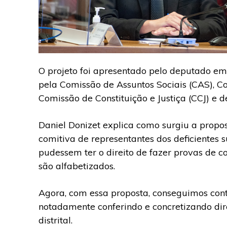
O projeto foi apresentado pelo deputado e
pela Comissão de Assuntos Sociais (CAS), 
Comissão de Constituição e Justiça (CCJ) e 
Daniel Donizet explica como surgiu a propo
comitiva de representantes dos deficientes
pudessem ter o direito de fazer provas de co
são alfabetizados.
Agora, com essa proposta, conseguimos contr
notadamente conferindo e concretizando dire
distrital.