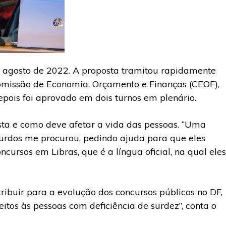
m agosto de 2022. A proposta tramitou rapidamente
Comissão de Economia, Orçamento e Finanças (CEOF),
depois foi aprovado em dois turnos em plenário.
sta e como deve afetar a vida das pessoas. “Uma
 surdos me procurou, pedindo ajuda para que eles
ncursos em Libras, que é a língua oficial, na qual eles
ibuir para a evolução dos concursos públicos no DF,
itos às pessoas com deficiência de surdez”, conta o