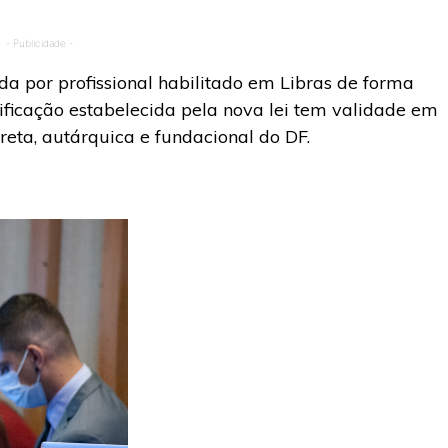
- Publicidade -
da por profissional habilitado em Libras de forma
ificação estabelecida pela nova lei tem validade em
eta, autárquica e fundacional do DF.