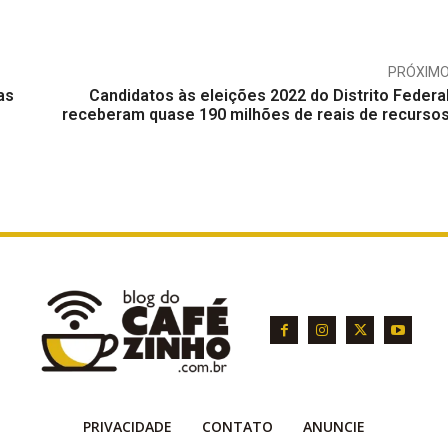
PRÓXIM
as
Candidatos às eleições 2022 do Distrito Federa
receberam quase 190 milhões de reais de recurso
PRIVACIDADE
CONTATO
ANUNCIE