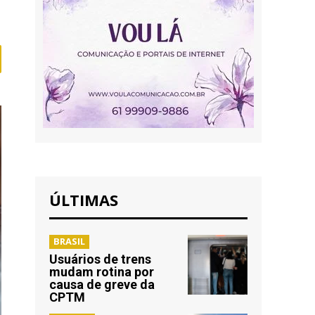
ÚLTIMAS
BRASIL
Usuários de trens
mudam rotina por
causa de greve da
CPTM