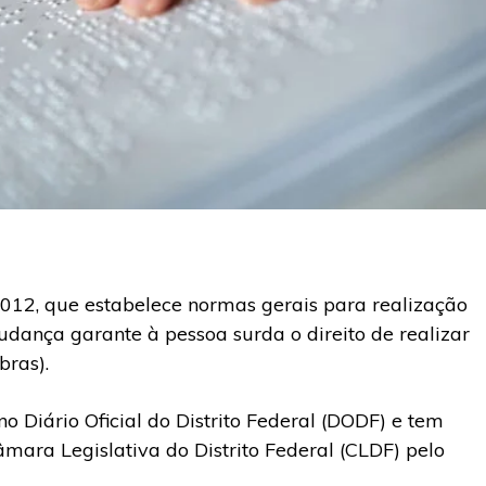
9/2012, que estabelece normas gerais para realização
mudança garante à pessoa surda o direito de realizar
bras).
no Diário Oficial do Distrito Federal (DODF) e tem
ara Legislativa do Distrito Federal (CLDF) pelo