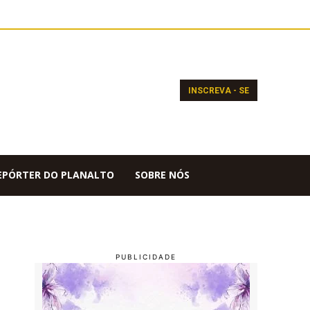
INSCREVA - SE
EPÓRTER DO PLANALTO
SOBRE NÓS