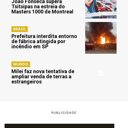
João Fonseca supera
Tsitsipas na estreia do
Masters 1000 de Montreal
BRASIL
Prefeitura interdita entorno
de fábrica atingida por
incêndio em SP
MUNDO
Milei faz nova tentativa de
ampliar venda de terras a
estrangeiros