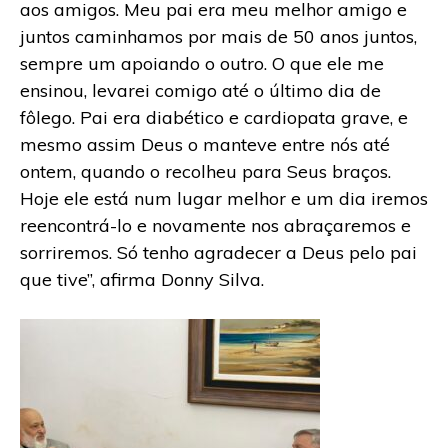
aos amigos. Meu pai era meu melhor amigo e
juntos caminhamos por mais de 50 anos juntos,
sempre um apoiando o outro. O que ele me
ensinou, levarei comigo até o último dia de
fôlego. Pai era diabético e cardiopata grave, e
mesmo assim Deus o manteve entre nós até
ontem, quando o recolheu para Seus braços.
Hoje ele está num lugar melhor e um dia iremos
reencontrá-lo e novamente nos abraçaremos e
sorriremos. Só tenho agradecer a Deus pelo pai
que tive”, afirma Donny Silva.