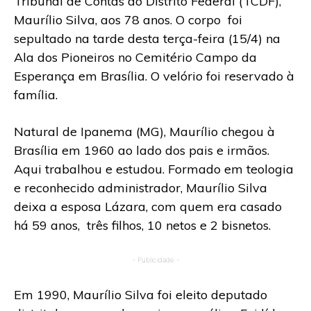
Tribunal de Contas do Distrito Federal (TCDF),
Maurílio Silva, aos 78 anos. O corpo foi
sepultado na tarde desta terça-feira (15/4) na
Ala dos Pioneiros no Cemitério Campo da
Esperança em Brasília. O velório foi reservado à
família.
Natural de Ipanema (MG), Maurílio chegou à
Brasília em 1960 ao lado dos pais e irmãos.
Aqui trabalhou e estudou. Formado em teologia
e reconhecido administrador, Maurílio Silva
deixa a esposa Lázara, com quem era casado
há 59 anos, três filhos, 10 netos e 2 bisnetos.
- Publicidade -
Em 1990, Maurílio Silva foi eleito deputado