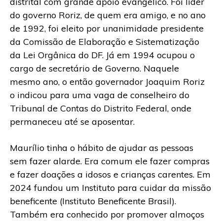
distrital com grande apoio evangélico. Foi líder
do governo Roriz, de quem era amigo, e no ano
de 1992, foi eleito por unanimidade presidente
da Comissão de Elaboração e Sistematização
da Lei Orgânica do DF. Já em 1994 ocupou o
cargo de secretário de Governo. Naquele
mesmo ano, o então governador Joaquim Roriz
o indicou para uma vaga de conselheiro do
Tribunal de Contas do Distrito Federal, onde
permaneceu até se aposentar.
Maurílio tinha o hábito de ajudar as pessoas
sem fazer alarde. Era comum ele fazer compras
e fazer doações a idosos e crianças carentes. Em
2024 fundou um Instituto para cuidar da missão
beneficente (Instituto Beneficente Brasil).
Também era conhecido por promover almoços