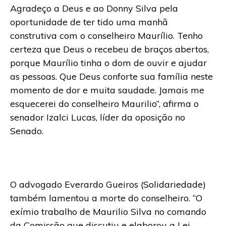
Agradeço a Deus e ao Donny Silva pela
oportunidade de ter tido uma manhã
construtiva com o conselheiro Maurílio. Tenho
certeza que Deus o recebeu de braços abertos,
porque Maurílio tinha o dom de ouvir e ajudar
as pessoas. Que Deus conforte sua família neste
momento de dor e muita saudade. Jamais me
esquecerei do conselheiro Maurilio”, afirma o
senador Izalci Lucas, líder da oposição no
Senado.
O advogado Everardo Gueiros (Solidariedade)
também lamentou a morte do conselheiro. “O
exímio trabalho de Maurilio Silva no comando
da Comissão que discutiu e elaborou a Lei