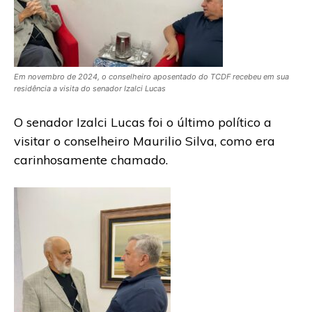
Em novembro de 2024, o conselheiro aposentado do TCDF recebeu em sua
residência a visita do senador Izalci Lucas
O senador Izalci Lucas foi o último político a
visitar o conselheiro Maurilio Silva, como era
carinhosamente chamado.