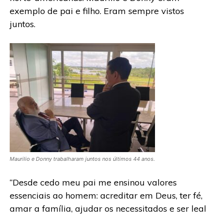
exemplo de pai e filho. Eram sempre vistos
juntos.
Maurilio e Donny trabalharam juntos nos últimos 44 anos.
“Desde cedo meu pai me ensinou valores
essenciais ao homem: acreditar em Deus, ter fé,
amar a família, ajudar os necessitados e ser leal