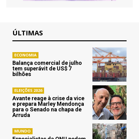
ÚLTIMAS
ECONOMIA
Balança comercial de julho
tem superávit de US$ 7
bilhões
ELEIÇÕES 2026
Avante reage à crise da vice
e prepara Marley Mendonça
para o Senado na chapa de
Arruda
MUNDO
Especialistas da ONU pedem