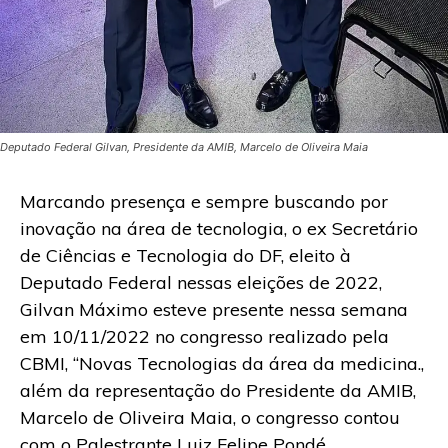
Deputado Federal Gilvan, Presidente da AMIB, Marcelo de Oliveira Maia
Marcando presença e sempre buscando por
inovação na área de tecnologia, o ex Secretário
de Ciências e Tecnologia do DF, eleito à
Deputado Federal nessas eleições de 2022,
Gilvan Máximo esteve presente nessa semana
em 10/11/2022 no congresso realizado pela
CBMI, “Novas Tecnologias da área da medicina.,
além da representação do Presidente da AMIB,
Marcelo de Oliveira Maia, o congresso contou
com o Palestrante Luiz Felipe Pondé.