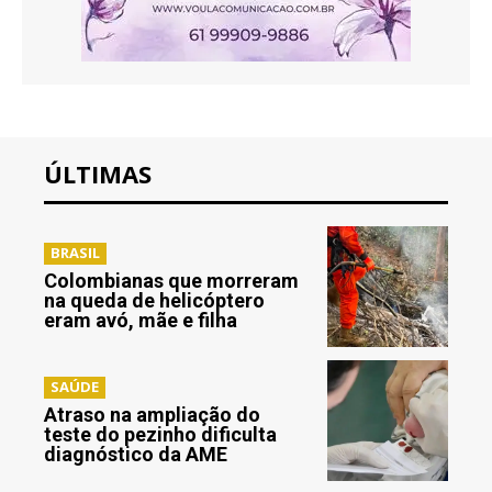
ÚLTIMAS
BRASIL
Colombianas que morreram
na queda de helicóptero
eram avó, mãe e filha
SAÚDE
Atraso na ampliação do
teste do pezinho dificulta
diagnóstico da AME