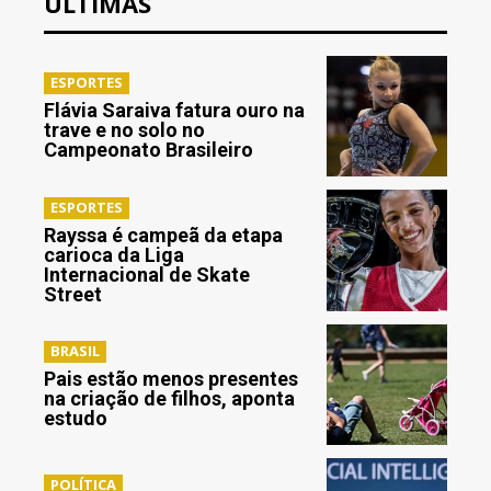
ÚLTIMAS
ESPORTES
Flávia Saraiva fatura ouro na
trave e no solo no
Campeonato Brasileiro
ESPORTES
Rayssa é campeã da etapa
carioca da Liga
Internacional de Skate
Street
BRASIL
Pais estão menos presentes
na criação de filhos, aponta
estudo
POLÍTICA