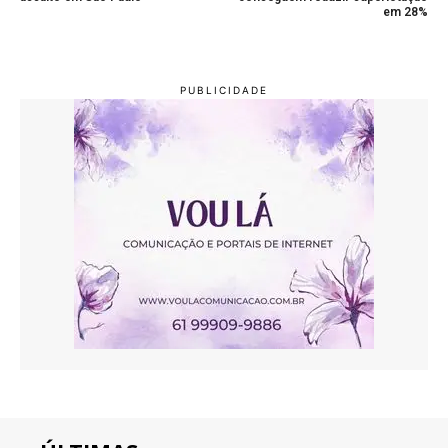
em 28%