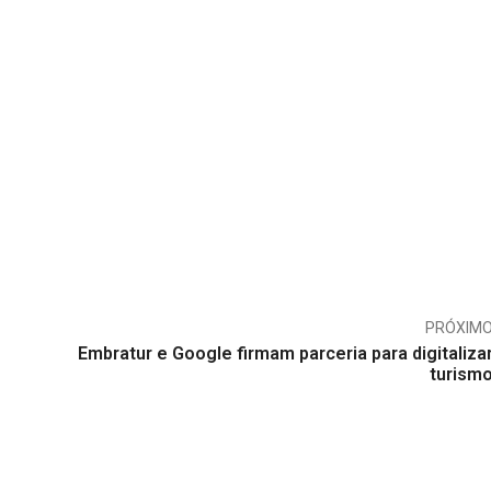
PRÓXIM
Embratur e Google firmam parceria para digitaliza
turism