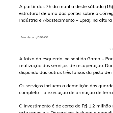
A partir das 7h da manhã deste sábado (15)
estrutural de uma das pontes sobre o Córre
Indústria e Abastecimento – Epia), na altura
Arte: Ascom/DER-DF
- Pub
A faixa da esquerda, no sentido Gama – Par
realização dos serviços de recuperação. Dur
dispondo das outras três faixas da pista de 
Os serviços incluem a demolição dos guarda
completo -, a execução de armação de ferra
O investimento é de cerca de R$ 1,2 milhão 
arte especiais. Os serviços incluem a demo