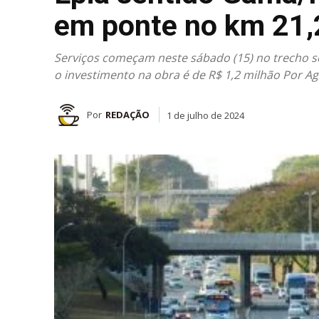
em ponte no km 21,
Serviços começam neste sábado (15) no trecho so
o investimento na obra é de R$ 1,2 milhão Por Ag
Por
REDAÇÃO
1 de julho de 2024