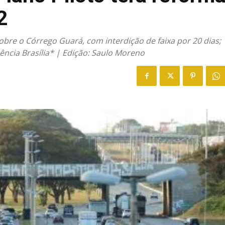
2
bre o Córrego Guará, com interdição de faixa por 20 dias;
ência Brasília* | Edição: Saulo Moreno