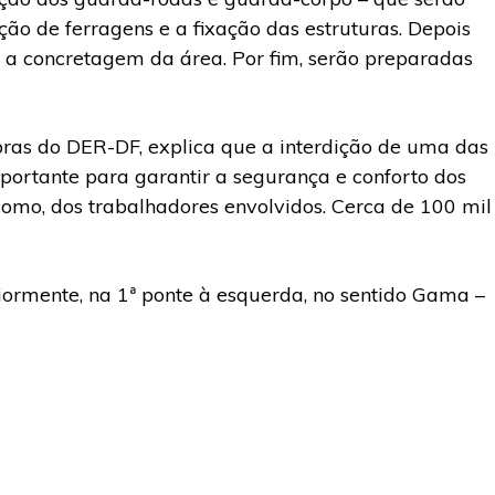
ção de ferragens e a fixação das estruturas. Depois
a a concretagem da área. Por fim, serão preparadas
bras do DER-DF, explica que a interdição de uma das
portante para garantir a segurança e conforto dos
como, dos trabalhadores envolvidos. Cerca de 100 mil
iormente, na 1ª ponte à esquerda, no sentido Gama –