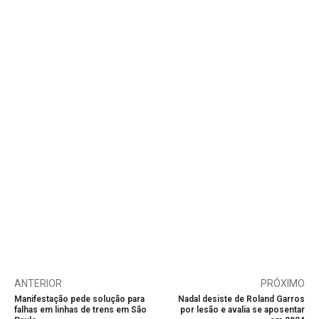
ANTERIOR
PRÓXIMO
Manifestação pede solução para
Nadal desiste de Roland Garros
falhas em linhas de trens em São
por lesão e avalia se aposentar