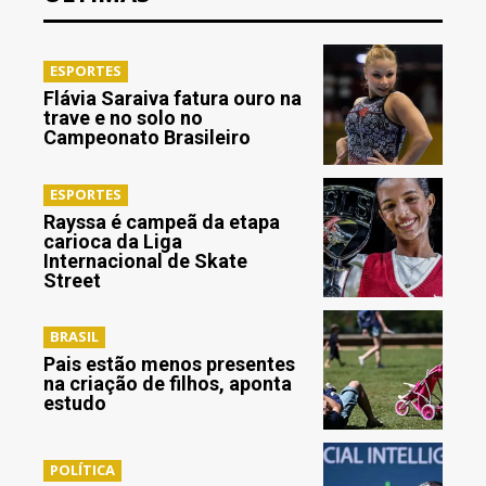
ESPORTES
Flávia Saraiva fatura ouro na
trave e no solo no
Campeonato Brasileiro
ESPORTES
Rayssa é campeã da etapa
carioca da Liga
Internacional de Skate
Street
BRASIL
Pais estão menos presentes
na criação de filhos, aponta
estudo
POLÍTICA