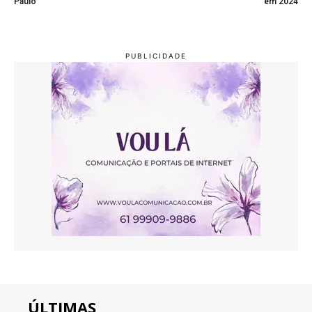
Paulo
em 2024
ÚLTIMAS