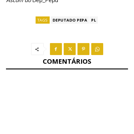
Ascom do
Dep_Pepa
TAGS
DEPUTADO PEPA
PL
COMENTÁRIOS