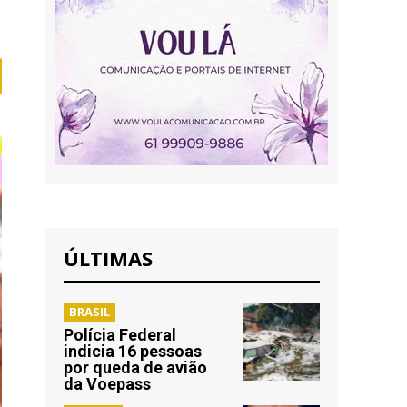
ÚLTIMAS
BRASIL
Polícia Federal
indicia 16 pessoas
por queda de avião
da Voepass