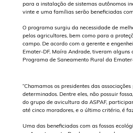
para a instalação de sistemas autônomos i
vinte e uma famílias serão beneficiadas com
O programa surgiu da necessidade de melho
pelos agricultores, bem como para a proteç
campo. De acordo com a gerente e engenhei
Emater-DF, Maíra Andrade, tiveram alguns cr
Programa de Saneamento Rural da Emater
“Chamamos os presidentes das associações p
determinados. Dentre eles, não possuir fossa,
do grupo de avicultura da ASPAF, participa
até cinco moradores, e o último critério, é f
Uma das beneficiadas com as fossas ecológi