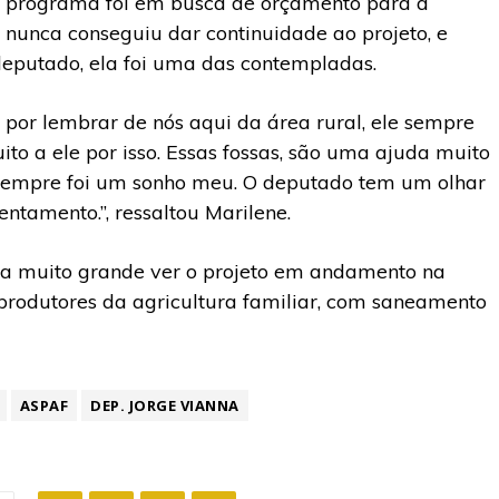
 programa foi em busca de orçamento para a
a nunca conseguiu dar continuidade ao projeto, e
deputado, ela foi uma das contempladas.
 por lembrar de nós aqui da área rural, ele sempre
ito a ele por isso. Essas fossas, são uma ajuda muito
e sempre foi um sonho meu. O deputado tem um olhar
ntamento.”, ressaltou Marilene.
ia muito grande ver o projeto em andamento na
 produtores da agricultura familiar, com saneamento
ASPAF
DEP. JORGE VIANNA