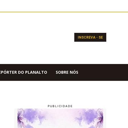
INSCREVA - SE
EPÓRTER DO PLANALTO
SOBRE NÓS