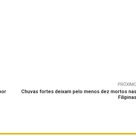
PRÓXIM
por
Chuvas fortes deixam pelo menos dez mortos na
Filipina