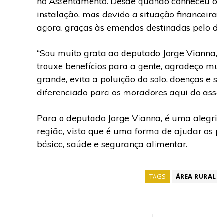
no Assentamento. Desde quando conheceu o
instalação, mas devido a situação financeir
agora, graças às emendas destinadas pelo 
“Sou muito grata ao deputado Jorge Vianna,
trouxe benefícios para a gente, agradeço mu
grande, evita a poluição do solo, doenças 
diferenciado para os moradores aqui do asse
Para o deputado Jorge Vianna, é uma alegr
região, visto que é uma forma de ajudar os
básico, saúde e segurança alimentar.
TAGS
ÁREA RURAL