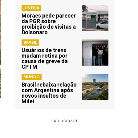
JUSTIÇA
Moraes pede parecer
da PGR sobre
proibição de visitas a
Bolsonaro
BRASIL
Usuários de trens
mudam rotina por
causa de greve da
CPTM
MUNDO
Brasil rebaixa relação
com Argentina após
novos insultos de
Milei