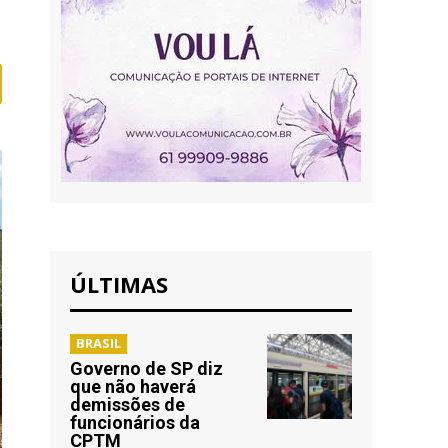
ÚLTIMAS
BRASIL
Governo de SP diz
que não haverá
demissões de
funcionários da
CPTM