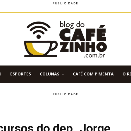
O
ESPORTES
COLUNAS
CAFÉ COM PIMENTA
O R
ecursos do dep. Jorge