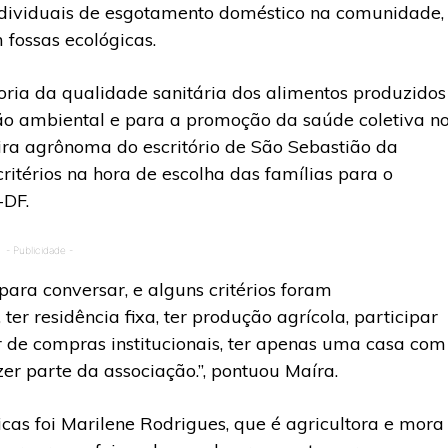
ndividuais de esgotamento doméstico na comunidade,
 fossas ecológicas.
ria da qualidade sanitária dos alimentos produzidos
ão ambiental e para a promoção da saúde coletiva n
ra agrônoma do escritório de São Sebastião da
itérios na hora de escolha das famílias para o
-DF.
- Publicidade -
ara conversar, e alguns critérios foram
 ter residência fixa, ter produção agrícola, participar
r de compras institucionais, ter apenas uma casa com
azer parte da associação.”, pontuou Maíra.
cas foi Marilene Rodrigues, que é agricultora e mora