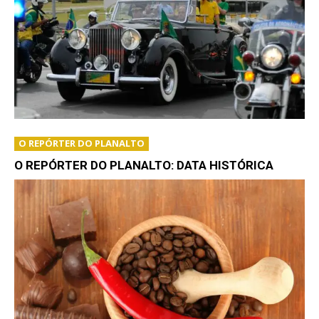
O REPÓRTER DO PLANALTO
O REPÓRTER DO PLANALTO: DATA HISTÓRICA