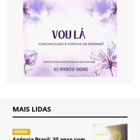
MAIS LIDAS
BRASIL
Agência Brasil: 35 anos com