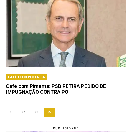
CAFÉ COM PIMENTA
Café com Pimenta: PSB RETIRA PEDIDO DE
IMPUGNAÇÃO CONTRA PO
27
28
29