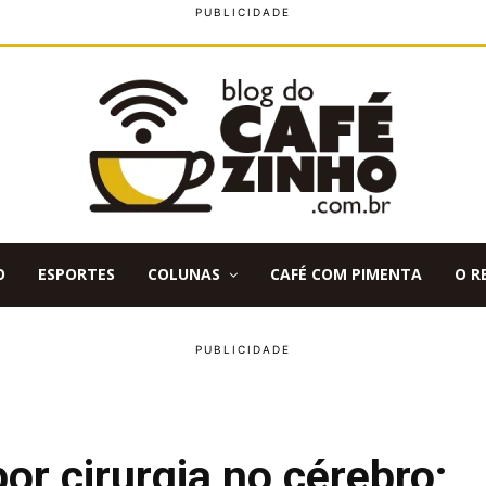
O
ESPORTES
COLUNAS
CAFÉ COM PIMENTA
O R
r cirurgia no cérebro;