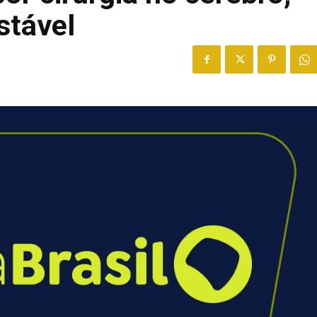
stável