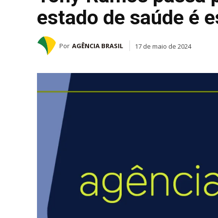
estado de saúde é e
Por
AGÊNCIA BRASIL
17 de maio de 2024