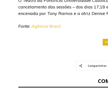
O Teatro da Pontifícia Universidade Católica
cancelamento das sessões – dos dias 17,18 
encenada por Tony Ramos e a atriz Denise 
Fonte:
Agência Brasil
T
Compartilhar
CO