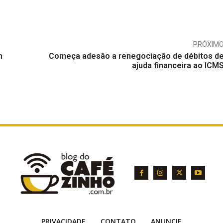
PRÓXIM
m
Começa adesão a renegociação de débitos d
ajuda financeira ao ICM
PRIVACIDADE
CONTATO
ANUNCIE