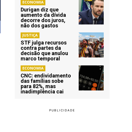
ECONOMIA
Durigan diz que
aumento da dívida
decorre dos juros,
não dos gastos
JUSTIÇA
STF julga recursos
contra partes da
decisão que anulou
marco temporal
ECONOMIA
CNC: endividamento
das famílias sobe
para 82%, mas
inadimplência cai