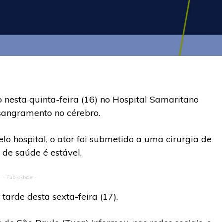
o nesta quinta-feira (16) no Hospital Samaritano
 sangramento no cérebro.
o hospital, o ator foi submetido a uma cirurgia de
de saúde é estável.
- Publicidade -
tarde desta sexta-feira (17).