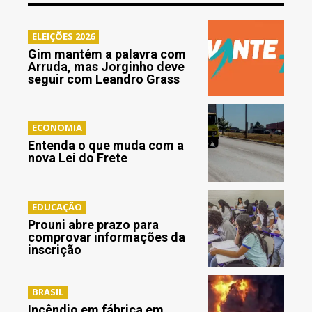
ELEIÇÕES 2026
Gim mantém a palavra com
Arruda, mas Jorginho deve
seguir com Leandro Grass
ECONOMIA
Entenda o que muda com a
nova Lei do Frete
EDUCAÇÃO
Prouni abre prazo para
comprovar informações da
inscrição
BRASIL
Incêndio em fábrica em