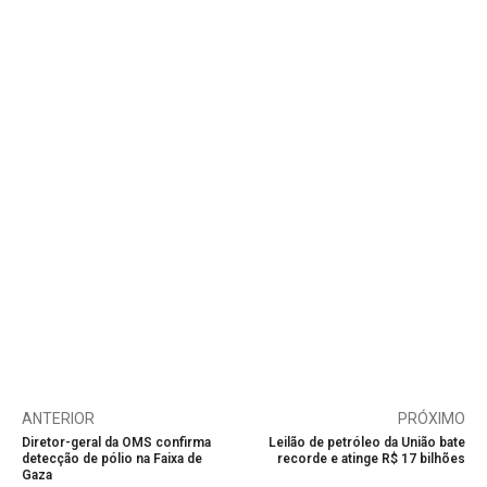
ANTERIOR
PRÓXIMO
Diretor-geral da OMS confirma
Leilão de petróleo da União bate
detecção de pólio na Faixa de
recorde e atinge R$ 17 bilhões
Gaza