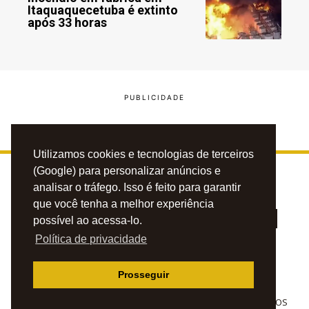
Itaquaquecetuba é extinto
após 33 horas
Utilizamos cookies e tecnologias de terceiros
(Google) para personalizar anúncios e
analisar o tráfego. Isso é feito para garantir
que você tenha a melhor experiência
possível ao acessa-lo.
Política de privacidade
PRIVACIDADE
CONTATO
ANUNCIE
Prosseguir
© 2023 BLOG DO CAFÉZINHO. TODOS OS DIREITOS RESERVADOS