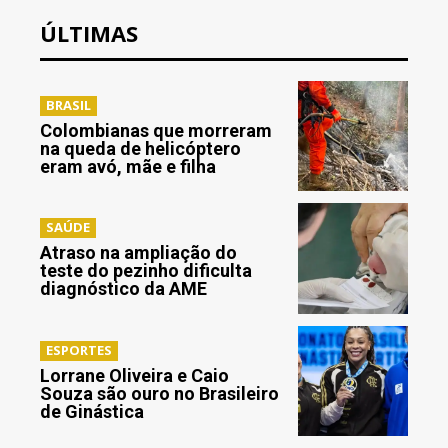
ÚLTIMAS
BRASIL
Colombianas que morreram
na queda de helicóptero
eram avó, mãe e filha
SAÚDE
Atraso na ampliação do
teste do pezinho dificulta
diagnóstico da AME
ESPORTES
Lorrane Oliveira e Caio
Souza são ouro no Brasileiro
de Ginástica