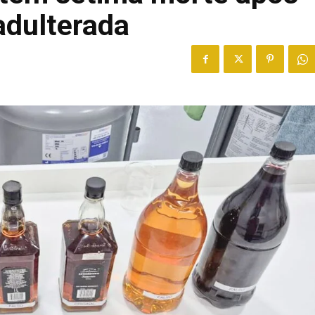
adulterada