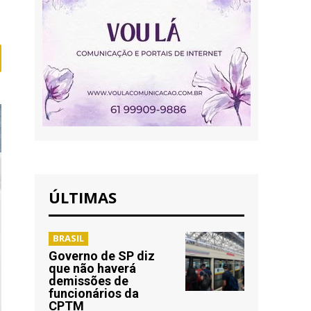
ÚLTIMAS
BRASIL
Governo de SP diz
que não haverá
demissões de
funcionários da
CPTM