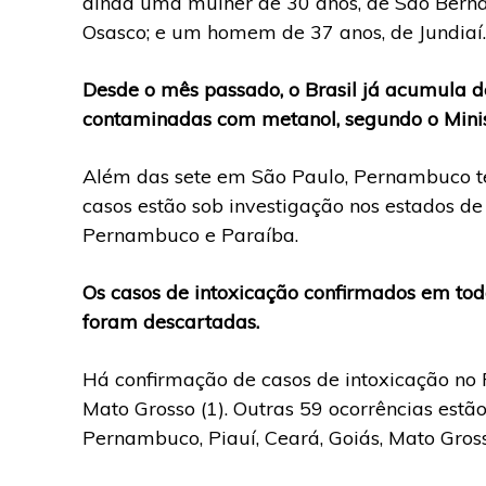
ainda uma mulher de 30 anos, de São Berna
Osasco; e um homem de 37 anos, de Jundiaí.
Desde o mês passado, o Brasil já acumula d
contaminadas com metanol, segundo o Minis
Além das sete em São Paulo, Pernambuco tev
casos estão sob investigação nos estados de
Pernambuco e Paraíba.
Os casos de intoxicação confirmados em todo
foram descartadas.
Há confirmação de casos de intoxicação no P
Mato Grosso (1). Outras 59 ocorrências estão
Pernambuco, Piauí, Ceará, Goiás, Mato Gross