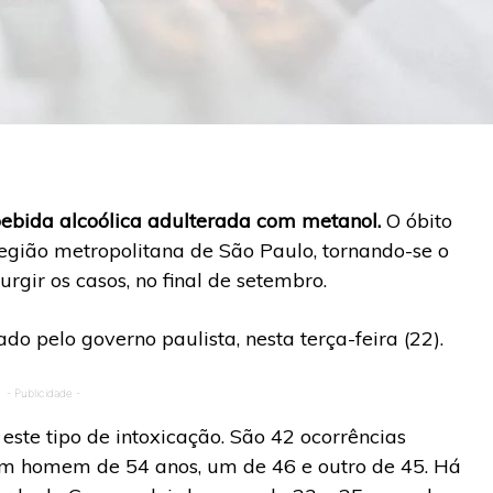
ebida alcoólica adulterada com metanol.
O óbito
egião metropolitana de São Paulo, tornando-se o
gir os casos, no final de setembro.
do pelo governo paulista, nesta terça-feira (22).
- Publicidade -
este tipo de intoxicação. São 42 ocorrências
 um homem de 54 anos, um de 46 e outro de 45. Há