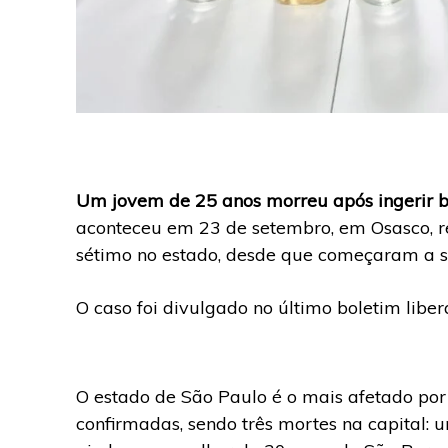
Um jovem de 25 anos morreu após ingerir b
aconteceu em 23 de setembro, em Osasco, r
sétimo no estado, desde que começaram a sur
O caso foi divulgado no último boletim libera
O estado de São Paulo é o mais afetado por 
confirmadas, sendo três mortes na capital: