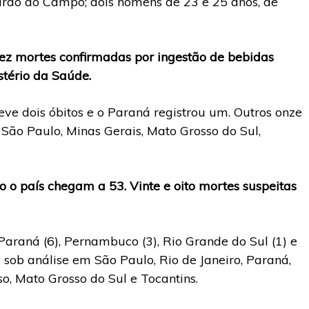
rdo do Campo; dois homens de 23 e 25 anos, de
ez mortes confirmadas por ingestão de bebidas
tério da Saúde.
e dois óbitos e o Paraná registrou um. Outros onze
 São Paulo, Minas Gerais, Mato Grosso do Sul,
 o país chegam a 53. Vinte e oito mortes suspeitas
araná (6), Pernambuco (3), Rio Grande do Sul (1) e
 sob análise em São Paulo, Rio de Janeiro, Paraná,
o, Mato Grosso do Sul e Tocantins.