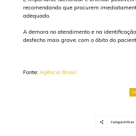
recomendando que procurem imediatamente
adequado.
A demora no atendimento e na identificaçã
desfecho mais grave, com o óbito do pacient
Fonte:
Agência Brasil
T
Compartilhar