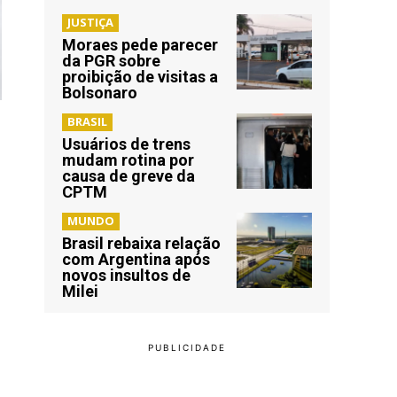
JUSTIÇA
Moraes pede parecer
da PGR sobre
proibição de visitas a
Bolsonaro
BRASIL
Usuários de trens
mudam rotina por
causa de greve da
CPTM
MUNDO
Brasil rebaixa relação
com Argentina após
novos insultos de
Milei