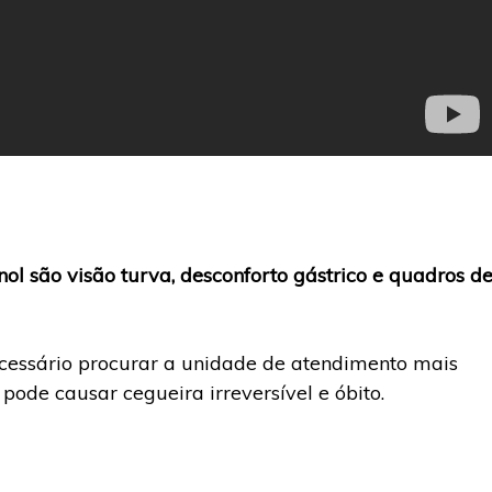
nol são visão turva, desconforto gástrico e quadros d
ecessário procurar a unidade de atendimento mais
pode causar cegueira irreversível e óbito.