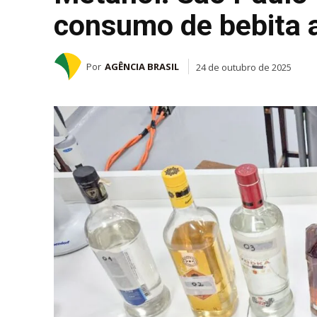
consumo de bebita 
Por
AGÊNCIA BRASIL
24 de outubro de 2025