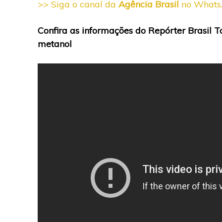
>> Siga o canal da
Agência Brasil
no What
Confira as informações do Repórter Brasil Ta
metanol