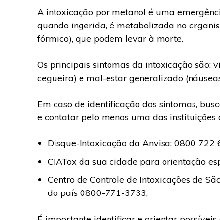
A intoxicação por metanol é uma emergênci
quando ingerida, é metabolizada no organi
fórmico), que podem levar à morte.
Os principais sintomas da intoxicação são: 
cegueira) e mal-estar generalizado (náuseas
Em caso de identificação dos sintomas, bu
e contatar pelo menos uma das instituições a
Disque-Intoxicação da Anvisa: 0800 722 
CIATox da sua cidade para orientação esp
Centro de Controle de Intoxicações de Sã
do país 0800-771-3733;
É importante identificar e orientar possív