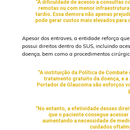
“A dificuldade de acesso a consultas 
remotas ou com menor infraestrutura 
tardio. Essa demora não apenas prejud
pode gerar custos mais elevados para o
Apesar dos entraves, a entidade reforça qu
possui direitos dentro do SUS, incluindo ac
doença, bem como a procedimentos cirúrgic
“A instituição da Política de Combat
tratamento gratuito da doença, e a
Portador de Glaucoma são esforços v
“No entanto, a efetividade desses dire
que o paciente consegue acessar 
aumentando a necessidade de medid
cuidados oftalmo