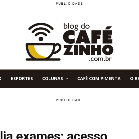
O
ESPORTES
COLUNAS
CAFÉ COM PIMENTA
O R
ia exames; acesso