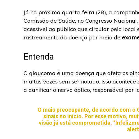
Já na próxima quarta-feira (28), a campan
Comissão de Saúde, no Congresso Nacional
acessível ao público que circular pelo local
rastreamento da doença por meio de
exames
Entenda
O glaucoma é uma doença que afeta os olho
muitas vezes sem ser notado. Isso acontec
a danificar o nervo óptico, responsável por
O mais preocupante, de acordo com o 
sinais no início. Por esse motivo, 
visão já está comprometida. “Infelizme
aler