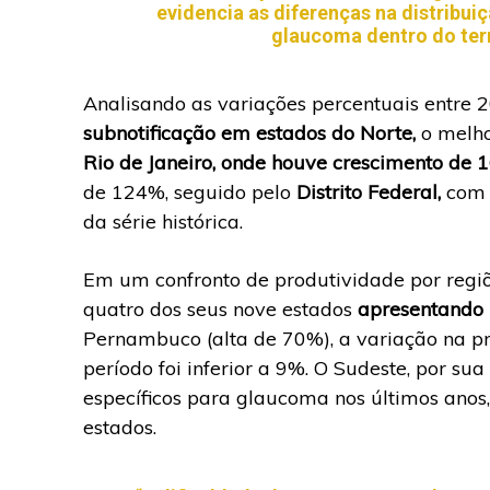
evidencia as diferenças na distribui
glaucoma dentro do terr
Analisando as variações percentuais entre 
subnotificação em estados do Norte,
o melho
Rio de Janeiro, onde houve crescimento de
de 124%, seguido pelo
Distrito Federal,
com a
da série histórica.
Em um confronto de produtividade por regiõ
quatro dos seus nove estados
apresentando 
Pernambuco (alta de 70%), a variação na 
período foi inferior a 9%. O Sudeste, por s
específicos para glaucoma nos últimos anos
estados.