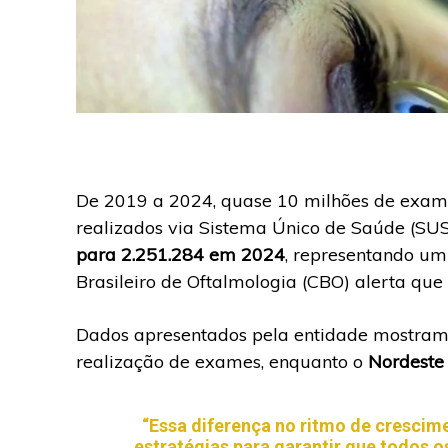
De 2019 a 2024, quase 10 milhões de exame
realizados via Sistema Único de Saúde (SUS
para 2.251.284 em 2024
, representando u
Brasileiro de Oftalmologia (CBO) alerta q
Dados apresentados pela entidade mostra
realização de exames, enquanto o
Nordest
“Essa diferença no ritmo de crescim
estratégias para garantir que todos 