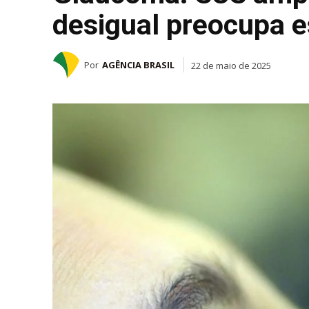
desigual preocupa e
Por
AGÊNCIA BRASIL
22 de maio de 2025