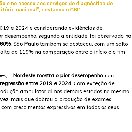
ção e no acesso aos serviços de diagnóstico de
itório nacional”, destacou o CBO.
2019 e 2024 e considerando evidências de
r desempenho, segundo a entidade, foi observado
no
 160%
.
São Paulo
também se destacou, com um salto
lta de 119% na comparação entre o início e o fim
es, o
Nordeste mostra o pior desempenho
, com
regressão entre 2019 e 2024
. Com exceção de
produção ambulatorial nos demais estados no mesmo
ua vez, mais que dobrou a produção de exames
, com crescimentos expressivos em todos os seus