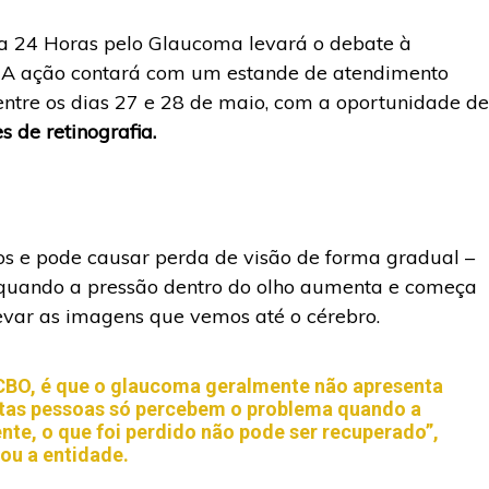
ha 24 Horas pelo Glaucoma levará o debate à
. A ação contará com um estande de atendimento
 entre os dias 27 e 28 de maio, com a oportunidade de
 de retinografia.
s e pode causar perda de visão de forma gradual –
e quando a pressão dentro do olho aumenta e começa
 levar as imagens que vemos até o cérebro.
CBO, é que o glaucoma geralmente não apresenta
muitas pessoas só percebem o problema quando a
nte, o que foi perdido não pode ser recuperado”,
tou a entidade.