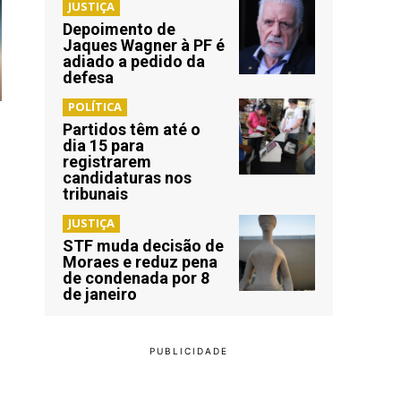
JUSTIÇA
Depoimento de
Jaques Wagner à PF é
adiado a pedido da
defesa
POLÍTICA
Partidos têm até o
dia 15 para
registrarem
candidaturas nos
tribunais
JUSTIÇA
STF muda decisão de
Moraes e reduz pena
de condenada por 8
de janeiro