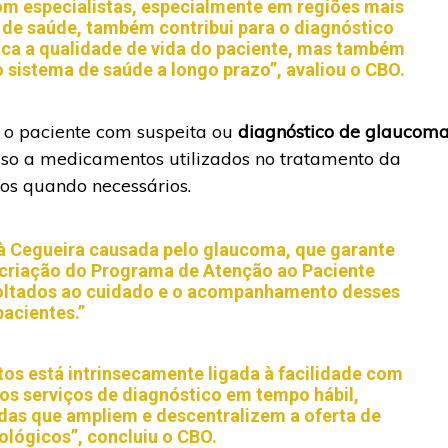
com especialistas, especialmente em regiões mais
de saúde, também contribui para o diagnóstico
ica a qualidade de vida do paciente, mas também
 sistema de saúde a longo prazo”, avaliou o CBO.
e o paciente com suspeita ou
diagnóstico de glaucom
esso a medicamentos utilizados no tratamento da
os quando necessários.
e à Cegueira causada pelo glaucoma, que garante
 criação do Programa de Atenção ao Paciente
oltados ao cuidado e o acompanhamento desses
pacientes.”
itos está intrinsecamente ligada à facilidade com
os serviços de diagnóstico em tempo hábil,
as que ampliem e descentralizem a oferta de
lógicos”, concluiu o CBO.