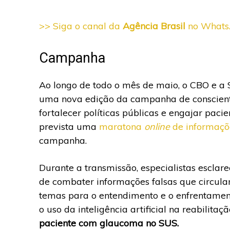
>> Siga o canal da
Agência Brasil
no What
Campanha
Ao longo de todo o mês de maio, o CBO e 
uma nova edição da campanha de conscienti
fortalecer políticas públicas e engajar paci
prevista uma
maratona
online
de informaçõ
campanha.
Durante a transmissão, especialistas escla
de combater informações falsas que circula
temas para o entendimento e o enfrentamen
o uso da inteligência artificial na reabilit
paciente com glaucoma no SUS.