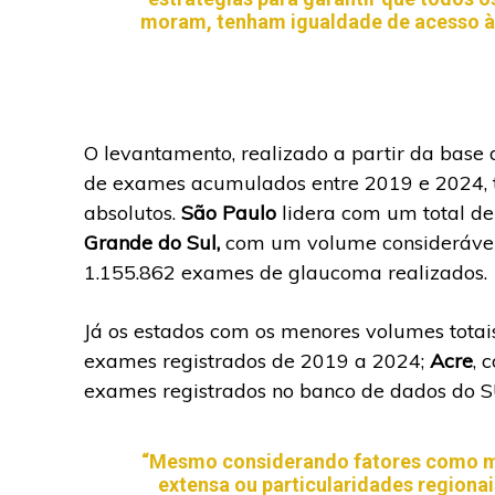
moram, tenham igualdade de acesso à
O levantamento, realizado a partir da base 
de exames acumulados entre 2019 e 2024, 
absolutos.
São Paulo
lidera com um total de
Grande do Sul,
com um volume considerável
1.155.862 exames de glaucoma realizados.
Já os estados com os menores volumes tota
exames registrados de 2019 a 2024;
Acre
, 
exames registrados no banco de dados do 
“Mesmo considerando fatores como me
extensa ou particularidades regiona