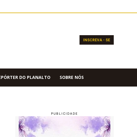
INSCREVA - SE
EPÓRTER DO PLANALTO
SOBRE NÓS