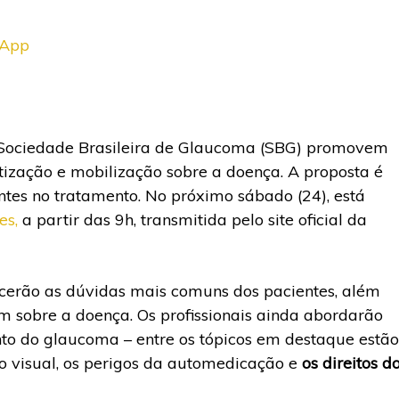
sApp
a Sociedade Brasileira de Glaucoma (SBG) promovem
zação e mobilização sobre a doença. A proposta é
entes no tratamento. No próximo sábado (24), está
es,
a partir das 9h, transmitida pelo site oficial da
recerão as dúvidas mais comuns dos pacientes, além
m sobre a doença. Os profissionais ainda abordarão
to do glaucoma – entre os tópicos em destaque estão
ação visual, os perigos da automedicação e
os direitos d