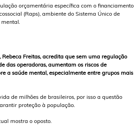
culação orçamentária específica com o financiamento
ossocial (Raps), ambiente do Sistema Único de
 mental.
ps, Rebeca Freitas, acredita que sem uma regulação
dade das operadoras, aumentam os riscos de
re a saúde mental, especialmente entre grupos mais
ida de milhões de brasileiros, por isso a questão
arantir proteção à população.
tual mostra o oposto.