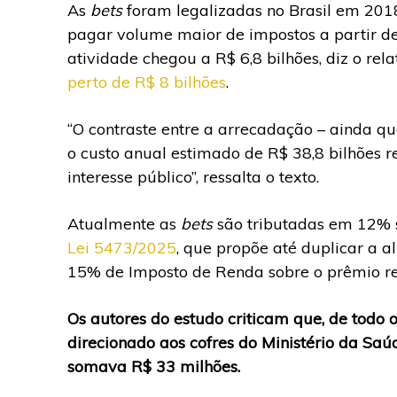
As
bets
foram legalizadas no Brasil em 20
pagar volume maior de impostos a partir d
atividade chegou a R$ 6,8 bilhões, diz o re
perto de R$ 8 bilhões
.
“O contraste entre a arrecadação – ainda q
o custo anual estimado de R$ 38,8 bilhões 
interesse público”, ressalta o texto.
Atualmente as
bets
são tributadas em 12% s
Lei 5473/2025
, que propõe até duplicar a 
15% de Imposto de Renda sobre o prêmio re
Os autores do estudo criticam que, de todo
direcionado aos cofres do Ministério da Sa
somava R$ 33 milhões.