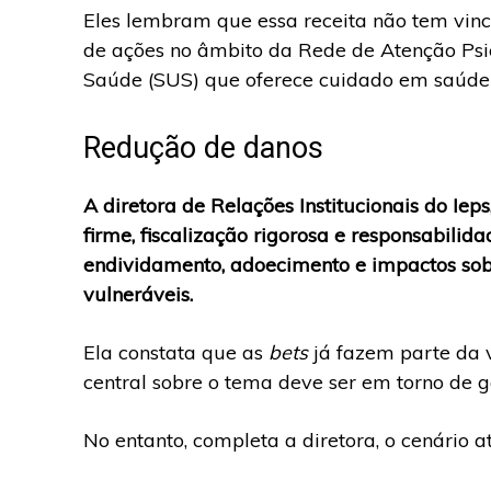
Eles lembram que essa receita não tem vin
de ações no âmbito da Rede de Atenção Psic
Saúde (SUS) que oferece cuidado em saúde
Redução de danos
A diretora de Relações Institucionais do Ie
firme, fiscalização rigorosa e responsabili
endividamento, adoecimento e impactos sob
vulneráveis.
Ela constata que as
bets
já fazem parte da v
central sobre o tema deve ser em torno de g
No entanto, completa a diretora, o cenário a