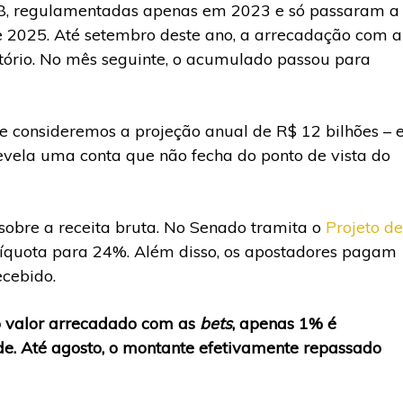
18, regulamentadas apenas em 2023 e só passaram a
e 2025. Até setembro deste ano, a arrecadação com a
latório. No mês seguinte, o acumulado passou para
ue consideremos a projeção anual de R$ 12 bilhões – 
revela uma conta que não fecha do ponto de vista do
obre a receita bruta. No Senado tramita o
Projeto de
alíquota para 24%. Além disso, os apostadores pagam
cebido.
 o valor arrecadado com as
bets
, apenas 1% é
úde. Até agosto, o montante efetivamente repassado