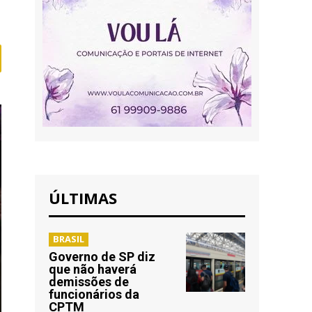
ÚLTIMAS
BRASIL
Governo de SP diz
que não haverá
demissões de
funcionários da
CPTM