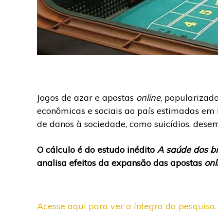
Jogos de azar e apostas
online
, popularizad
econômicas e sociais ao país estimadas em 
de danos à sociedade, como suicídios, dese
O cálculo é do estudo inédito
A saúde dos br
analisa efeitos da expansão das apostas
onl
Acesse aqui para ver a íntegra da pesquisa.