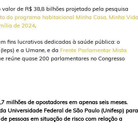
valor de R$ 38,8 bilhões projetado pela pesquisa
o do programa habitacional Minha Casa, Minha Vid
mília de 2024
.
 fins lucrativos dedicadas à saúde pública: o
e (Ieps) e a Umane, e da
Frente Parlamentar Mista
e reúne quase 200 parlamentares no Congresso
7,7 milhões de apostadores em apenas seis meses.
a Universidade Federal de São Paulo (Unifesp) para
de pessoas em situação de risco com relação a