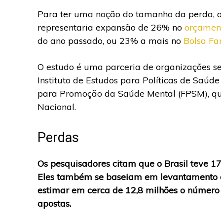
Para ter uma noção do tamanho da perda, o 
representaria expansão de 26% no
orçament
do ano passado, ou 23% a mais no
Bolsa Fa
O estudo é uma parceria de organizações sem
Instituto de Estudos para Políticas de Saúd
para Promoção da Saúde Mental (FPSM), qu
Nacional.
Perdas
Os pesquisadores citam que o Brasil teve 1
Eles também se baseiam em levantamento d
estimar em cerca de 12,8 milhões o número 
apostas.