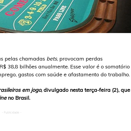
as pelas chamadas
bets
, provocam perdas
R$ 38,8 bilhões anualmente. Esse valor é o somatório
mprego, gastos com saúde e afastamento do trabalho.
asileiros em jogo
, divulgado nesta terça-feira (2), que
ine
no Brasil.
- Publicidade -