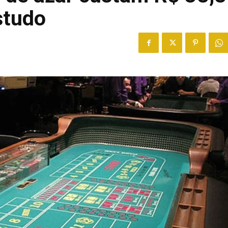
studo