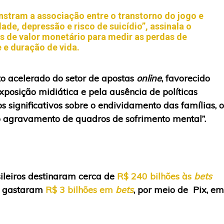
nstram a associação entre o transtorno do jogo e
de, depressão e risco de suicídio”, assinala o
s de valor monetário para medir as perdas de
 e duração de vida.
o acelerado do setor de apostas
online
, favorecido
xposição midiática e pela ausência de políticas
s significativos sobre o endividamento das famílias, o
o agravamento de quadros de sofrimento mental”.
sileiros destinaram cerca de
R$ 240 bilhões às
bets
ia gastaram
R$ 3 bilhões em
bets
, por meio de Pix, em