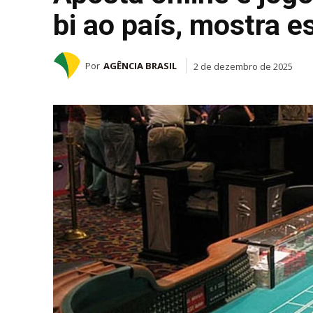
bi ao país, mostra e
Por
AGÊNCIA BRASIL
2 de dezembro de 2025