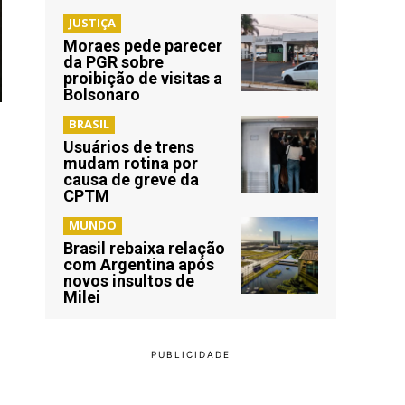
JUSTIÇA
Moraes pede parecer
da PGR sobre
proibição de visitas a
Bolsonaro
BRASIL
Usuários de trens
mudam rotina por
causa de greve da
CPTM
MUNDO
Brasil rebaixa relação
com Argentina após
novos insultos de
Milei