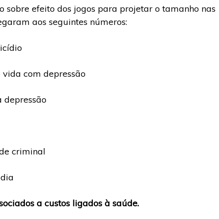
o sobre efeito dos jogos para projetar o tamanho nas
chegaram aos seguintes números:
icídio
e vida com depressão
a depressão
de criminal
adia
ssociados a custos ligados à saúde.