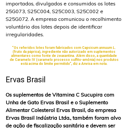
importados, divulgados e consumidos os lotes
25G073, S25C004, S25C003, S25C002 e
S25G072. A empresa comunicou o recolhimento
voluntário dos lotes depois de identificar
irregularidades.
“Os referidos lotes foram fabricados com Capsicum annuum L.
(fruto da páprica), ingrediente não autorizado em suplementos
alimentares como fonte de zeaxantina. Além disso, a quantidade
de Caramelo IV (caramelo processo sulfito-amônia) nos produtos
está acima do limite permitido”, diz a Anvisa em nota.
Ervas Brasil
Os suplementos de Vitamina C Sucupira com
Unha de Gato Ervas Brasil e o Suplemento
Alimentar Colesterol Ervas Brasil, da empresa
Ervas Brasil Indústria Ltda., também foram alvo
de ação de fiscalização sanitária e devem ser