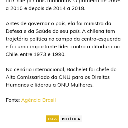
do Chile por dois mandatos. O primeiro de 2006
a 2010 e depois de 2014 a 2018.
Antes de governar o país, ela foi ministra da
Defesa e da Saúde do seu país. A chilena tem
trajetória política no campo da centro-esquerda
e foi uma importante líder contra a ditadura no
Chile, entre 1973 e 1990.
No cenário internacional, Bachelet foi chefe do
Alto Comissariado da ONU para os Direitos
Humanos e liderou a ONU Mulheres.
Fonte:
Agência Brasil
TAGS
POLÍTICA