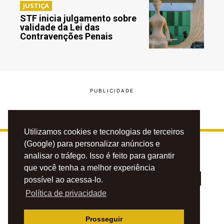
JUSTIÇA
STF inicia julgamento sobre
validade da Lei das
Contravenções Penais
Utilizamos cookies e tecnologias de terceiros
(Google) para personalizar anúncios e
analisar o tráfego. Isso é feito para garantir
que você tenha a melhor experiência
possível ao acessa-lo.
Política de privacidade
PRIVACIDADE
CONTATO
ANUNCIE
Prosseguir