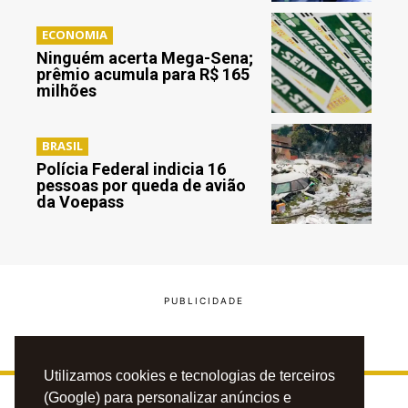
ECONOMIA
Ninguém acerta Mega-Sena;
prêmio acumula para R$ 165
milhões
BRASIL
Polícia Federal indicia 16
pessoas por queda de avião
da Voepass
Utilizamos cookies e tecnologias de terceiros
(Google) para personalizar anúncios e