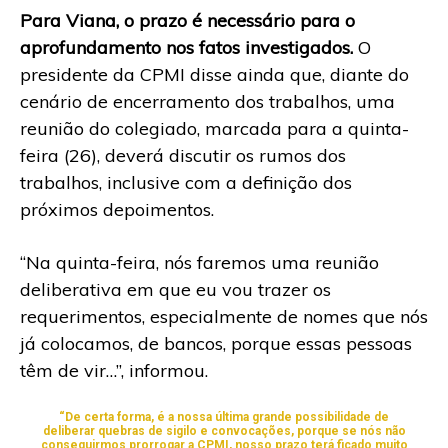
Para Viana, o prazo é necessário para o
aprofundamento nos fatos investigados.
O
presidente da CPMI disse ainda que, diante do
cenário de encerramento dos trabalhos, uma
reunião do colegiado, marcada para a quinta-
feira (26), deverá discutir os rumos dos
trabalhos, inclusive com a definição dos
próximos depoimentos.
“Na quinta-feira, nós faremos uma reunião
deliberativa em que eu vou trazer os
requerimentos, especialmente de nomes que nós
já colocamos, de bancos, porque essas pessoas
têm de vir…”, informou.
“De certa forma, é a nossa última grande possibilidade de
deliberar quebras de sigilo e convocações, porque se nós não
conseguirmos prorrogar a CPMI, nosso prazo terá ficado muito