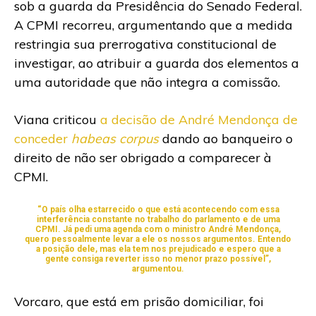
sob a guarda da Presidência do Senado Federal.
A CPMI recorreu, argumentando que a medida
restringia sua prerrogativa constitucional de
investigar, ao atribuir a guarda dos elementos a
uma autoridade que não integra a comissão.
Viana criticou
a decisão de André Mendonça de
conceder
habeas corpus
dando ao banqueiro o
direito de não ser obrigado a comparecer à
CPMI.
“O país olha estarrecido o que está acontecendo com essa
interferência constante no trabalho do parlamento e de uma
CPMI. Já pedi uma agenda com o ministro André Mendonça,
quero pessoalmente levar a ele os nossos argumentos. Entendo
a posição dele, mas ela tem nos prejudicado e espero que a
gente consiga reverter isso no menor prazo possível”,
argumentou.
Vorcaro, que está em prisão domiciliar, foi