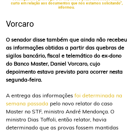
curto em relação aos documentos que nós estamos solicitando”,
informou.
Vorcaro
O senador disse também que ainda não recebeu
as informações obtidas a partir das quebras de
sigilos bancário, fiscal e telemático do ex-dono
do Banco Master, Daniel Vorcaro, cujo
depoimento estava previsto para ocorrer nesta
segunda-feira.
A entrega das informações
foi determinada na
semana passada
pelo novo relator do caso
Master no STF, ministro André Mendonça. O
ministro Dias Toffoli, então relator, havia
determinado que as provas fossem mantidas