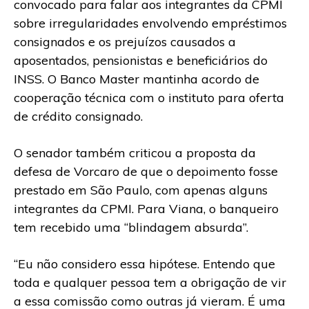
convocado para falar aos integrantes da CPMI
sobre irregularidades envolvendo empréstimos
consignados e os prejuízos causados a
aposentados, pensionistas e beneficiários do
INSS. O Banco Master mantinha acordo de
cooperação técnica com o instituto para oferta
de crédito consignado.
O senador também criticou a proposta da
defesa de Vorcaro de que o depoimento fosse
prestado em São Paulo, com apenas alguns
integrantes da CPMI. Para Viana, o banqueiro
tem recebido uma “blindagem absurda”.
“Eu não considero essa hipótese. Entendo que
toda e qualquer pessoa tem a obrigação de vir
a essa comissão como outras já vieram. É uma