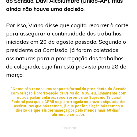
do Senado, Davi Alcolumbre (União-AP), mas
ainda não houve uma decisão.
Por isso, Viana disse que cogita recorrer à corte
para assegurar a continuidade dos trabalhos,
iniciados em 20 de agosto passado. Segundo o
presidente da Comissão, já foram coletadas
assinaturas para a prorrogação dos trabalhos
do colegiado, cujo fim está previsto para 28 de
março.
“Como não recebi uma resposta formal do presidente do Senado
com relação à prorrogação da CPMI do INSS, eu, juntamente com
outros parlamentares, recorreremos ao Supremo Tribunal
Federal para que a CPMI seja prorrogada no prazo estipulado das
assinaturas que nós temos, já que por legislação nós temos o
direito de que ela permaneça por pelo menos mais 60 dias”,
afirmou o senador.
- Publicidade -