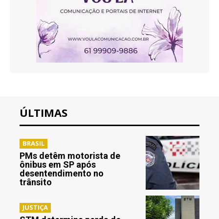
ÚLTIMAS
BRASIL
PMs detêm motorista de
ônibus em SP após
desentendimento no
trânsito
JUSTIÇA