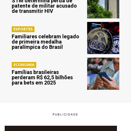
STM determina perda de
patente de militar acusado
de transmitir HIV
ESPORTES
Familiares celebram legado
de primeira medalha
paralímpica do Brasil
ECONOMIA
Famílias brasileiras
perderam R$ 62,5 bilhões
para bets em 2025