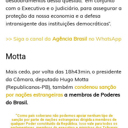
desdobramentos dessa questão, “em conjunto
com o Executivo e o Judiciário, para assegurar a
proteção da nossa economia e a defesa
intransigente das instituições democráticas”.
>> Siga o canal da
Agência Brasil
no WhatsApp
Motta
Mais cedo, por volta das 18h43min, o presidente
da Câmara, deputado Hugo Motta
(Republicanos-PB), também
condenou sanção
por nações estrangeiras
a membros de Poderes
do Brasil.
“Como país soberano não podemos apoiar nenhum tipo de
sanção por parte de nações estrangeiras dirigida a membros de
qualquer Poder constituído da República. Isso vale para todos os
parlamentares, membros do executivo e ministros dos Tribunais