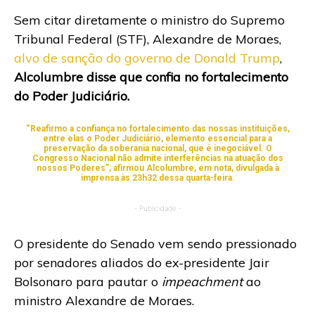
Sem citar diretamente o ministro do Supremo
Tribunal Federal (STF), Alexandre de Moraes,
alvo de sanção do governo de Donald Trump
,
Alcolumbre disse que confia no fortalecimento
do Poder Judiciário.
“Reafirmo a confiança no fortalecimento das nossas instituições,
entre elas o Poder Judiciário, elemento essencial para a
preservação da soberania nacional, que é inegociável. O
Congresso Nacional não admite interferências na atuação dos
nossos Poderes”, afirmou Alcolumbre, em nota, divulgada à
imprensa às 23h32 dessa quarta-feira.
- Publicidade -
O presidente do Senado vem sendo pressionado
por senadores aliados do ex-presidente Jair
Bolsonaro para pautar o
impeachment
ao
ministro Alexandre de Moraes.