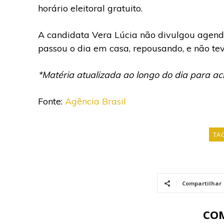
horário eleitoral gratuito.
A candidata Vera Lúcia não divulgou agen
passou o dia em casa, repousando, e não t
*Matéria atualizada ao longo do dia para a
Fonte:
Agência Brasil
TA
Compartilhar
CO