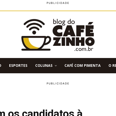
O
ESPORTES
COLUNAS
CAFÉ COM PIMENTA
O R
am os candidatos à