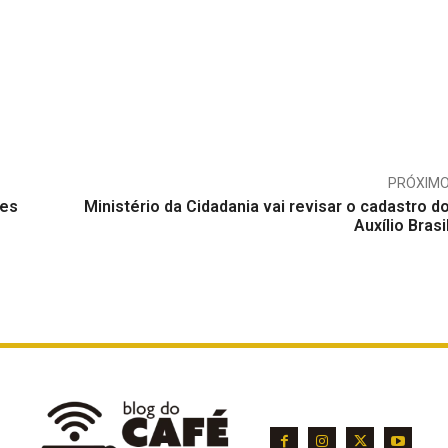
PRÓXIM
tes
Ministério da Cidadania vai revisar o cadastro d
Auxílio Brasi