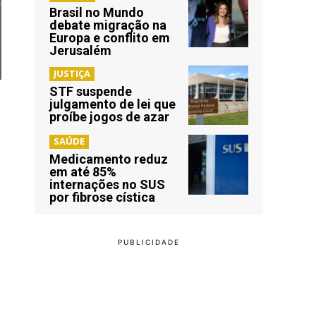
Brasil no Mundo
debate migração na
Europa e conflito em
Jerusalém
JUSTIÇA
STF suspende
julgamento de lei que
proíbe jogos de azar
SAÚDE
Medicamento reduz
em até 85%
internações no SUS
por fibrose cística