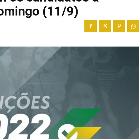
omingo (11/9)