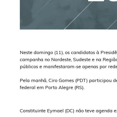
Neste domingo (11), os candidatos à Presi
campanha no Nordeste, Sudeste e na Região 
públicos e manifestaram-se apenas por redes
Pela manhã, Ciro Gomes (PDT) participou 
federal em Porto Alegre (RS).
Constituinte Eymael (DC) não teve agenda ex