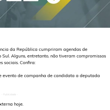
dência da República cumpriram agendas de
Sul. Alguns, entretanto, não tiveram compromissos
 sociais. Confira:
de evento de campanha de candidata a deputada
- Publicidade -
terna hoje.