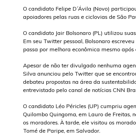
O candidato Felipe D´Ávila (Novo) participo
apoiadores pelas ruas e ciclovias de São Pau
O candidato Jair Bolsonaro (PL) utilizou suas
Em seu Twitter pessoal, Bolsonaro escreveu 
passa por melhora econômica mesmo após a
Apesar de não ter divulgado nenhuma agenda 
Silva anunciou pelo Twitter que se encont
debateu propostas na área da sustentabilida
entrevistado pelo canal de notícias CNN Bras
O candidato Léo Péricles (UP) cumpriu agen
Quilombo Quingoma, em Lauro de Freitas, n
os moradores. À tarde, ele visitou os morad
Tomé de Paripe, em Salvador.