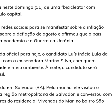
u neste
domingo
(11) de uma “bicicleata” com
lo capital.
 redes sociais para se manifestar sobre a inflação.
sobre a deflação de agosto e afirmou que o país
 pandemia e a Guerra na Ucrânia.
oficial para hoje, o candidato Luís Inácio Lula da
rou com a ex-senadora Marina Silva, com quem
de e meio ambiente. À noite, o candidato será
il.
da em Salvador (BA). Pela manhã, ele visitou o
a região metropolitana de Salvador, e conversou com
ores do residencial Vivendas do Mar, no bairro São