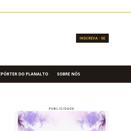
INSCREVA - SE
EPÓRTER DO PLANALTO
SOBRE NÓS