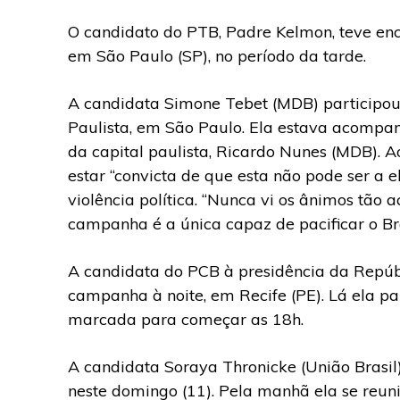
O candidato do PTB, Padre Kelmon, teve en
em São Paulo (SP), no período da tarde.
A candidata Simone Tebet (MDB) particip
Paulista, em São Paulo. Ela estava acompan
da capital paulista, Ricardo Nunes (MDB). Ao
estar “convicta de que esta não pode ser a 
violência política. “Nunca vi os ânimos tão
campanha é a única capaz de pacificar o Bra
A candidata do PCB à presidência da Repú
campanha à noite, em Recife (PE). Lá ela pa
marcada para começar as 18h.
A candidata Soraya Thronicke (União Brasi
neste
domingo
(11). Pela manhã ela se reun