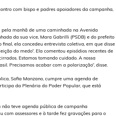
contro com bispo e padres apoiadores da campanha,
ou pela manhã de uma caminhada na Avenida
hada da sua vice, Mara Gabrilli (PSDB) e do prefeito
 final, ela concedeu entrevista coletiva, em que disse
eleição do medo”. Ela comentou episódios recentes de
 acirrados. Estamos tomando cuidado. A nossa
sil. Precisamos acabar com a polarização”, disse.
blica, Sofia Manzano, cumpre uma agenda de
rticipa da Plenária do Poder Popular, que está
l) não teve agenda pública de campanha
iu com assessores e à tarde fez gravações para o