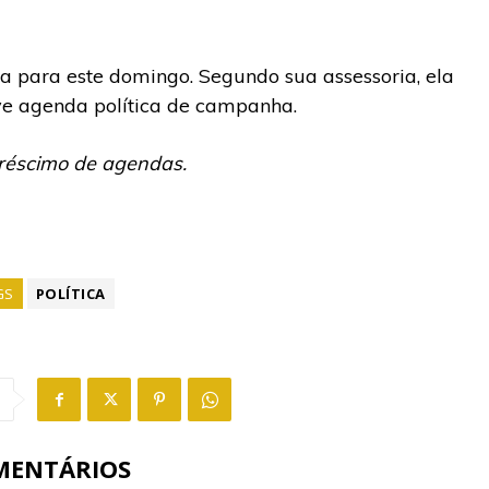
da para este
domingo
. Segundo sua assessoria, ela
eve agenda política de campanha.
créscimo de agendas.
GS
POLÍTICA
MENTÁRIOS