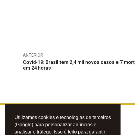
ANTERIOR
Covid-19: Brasil tem 2,4 mil novos casos e 7 mor
em 24 horas
Utilizamos cookies e tecnologias de terceiros
(Google) para personalizar anúncios e
analisar o tráfego. Isso é feito para garantir