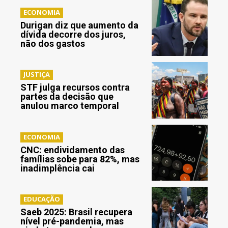
ECONOMIA
Durigan diz que aumento da
dívida decorre dos juros,
não dos gastos
JUSTIÇA
STF julga recursos contra
partes da decisão que
anulou marco temporal
ECONOMIA
CNC: endividamento das
famílias sobe para 82%, mas
inadimplência cai
EDUCAÇÃO
Saeb 2025: Brasil recupera
nível pré-pandemia, mas