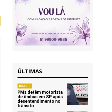
ÚLTIMAS
BRASIL
PMs detêm motorista
de ônibus em SP após
desentendimento no
trânsito