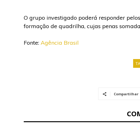
O grupo investigado poderá responder pelos
formação de quadrilha, cujas penas somada
Fonte:
Agência Brasil
T
Compartilhar
CO