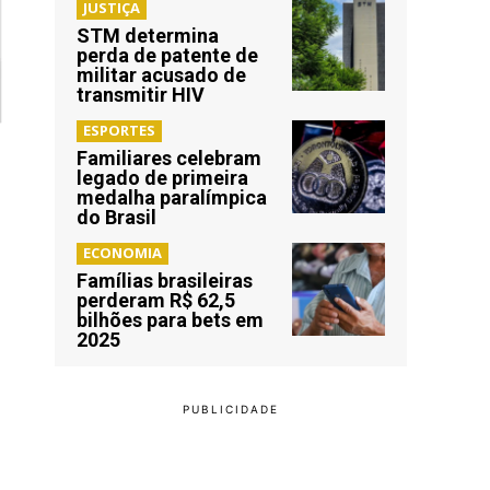
JUSTIÇA
STM determina
perda de patente de
militar acusado de
transmitir HIV
ESPORTES
Familiares celebram
legado de primeira
medalha paralímpica
do Brasil
ECONOMIA
Famílias brasileiras
perderam R$ 62,5
bilhões para bets em
2025