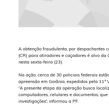
A obtenção fraudulenta, por despachantes co
(CR) para atiradores e caçadores é alvo da 
nesta sexta-feira (23).
Na ação, cerca de 30 policiais federais est
apreensão em Goiânia, expedidos pela 11ª V
“A presente etapa da operação busca local
computadores, celulares e documentos, que 
investigações”, informou a PF.