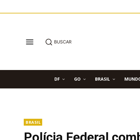
BUSCAR
DF
GO
BRASIL
MUND
BRASIL
Polícia Federal com