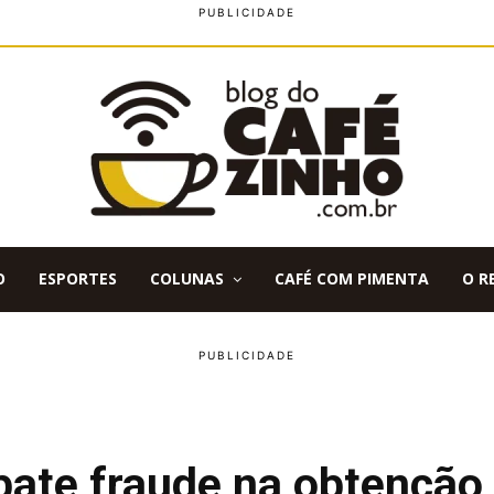
O
ESPORTES
COLUNAS
CAFÉ COM PIMENTA
O R
bate fraude na obtenção