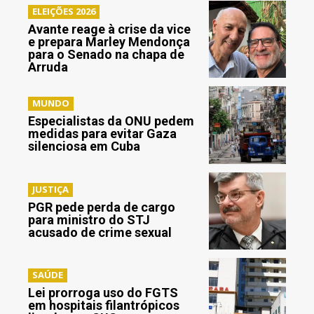
ELEIÇÕES 2026
Avante reage à crise da vice
e prepara Marley Mendonça
para o Senado na chapa de
Arruda
MUNDO
Especialistas da ONU pedem
medidas para evitar Gaza
silenciosa em Cuba
JUSTIÇA
PGR pede perda de cargo
para ministro do STJ
acusado de crime sexual
SAÚDE
Lei prorroga uso do FGTS
em hospitais filantrópicos