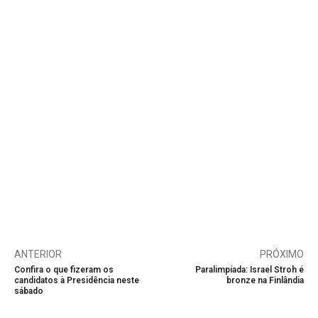
ANTERIOR
PRÓXIMO
Confira o que fizeram os
Paralimpíada: Israel Stroh é
candidatos à Presidência neste
bronze na Finlândia
sábado