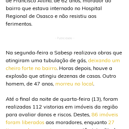
de Francisco Altino, de 62 anos, morador do
bairro que estava internado no Hospital
Regional de Osasco e não resistiu aos
ferimentos.
- Publicidade -
Na segunda-feira a Sabesp realizava obras que
atingiram uma tubulação de gás,
deixando um
cheiro forte no bairro
. Horas depois, houve a
explosão que atingiu dezenas de casas. Outro
homem, de 47 anos,
morreu no local
.
Até o final da noite de quarta-feira (13), foram
realizadas 112 vistorias em imóveis da região
para avaliar danos e riscos. Destes,
86 imóveis
foram liberados
aos moradores, enquanto
27