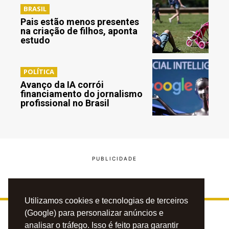
BRASIL
Pais estão menos presentes
na criação de filhos, aponta
estudo
POLÍTICA
Avanço da IA corrói
financiamento do jornalismo
profissional no Brasil
Utilizamos cookies e tecnologias de terceiros
(Google) para personalizar anúncios e
analisar o tráfego. Isso é feito para garantir