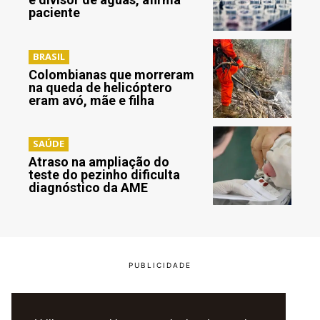
paciente
BRASIL
Colombianas que morreram
na queda de helicóptero
eram avó, mãe e filha
SAÚDE
Atraso na ampliação do
teste do pezinho dificulta
diagnóstico da AME