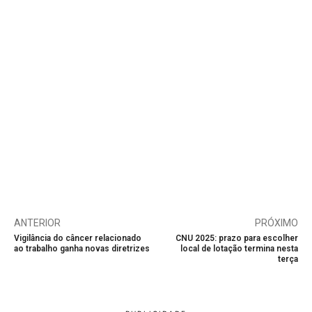
ANTERIOR
PRÓXIMO
Vigilância do câncer relacionado
CNU 2025: prazo para escolher
ao trabalho ganha novas diretrizes
local de lotação termina nesta
terça