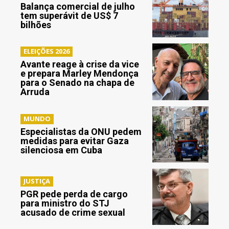
Balança comercial de julho
tem superávit de US$ 7
bilhões
ELEIÇÕES 2026
Avante reage à crise da vice
e prepara Marley Mendonça
para o Senado na chapa de
Arruda
MUNDO
Especialistas da ONU pedem
medidas para evitar Gaza
silenciosa em Cuba
JUSTIÇA
PGR pede perda de cargo
para ministro do STJ
acusado de crime sexual