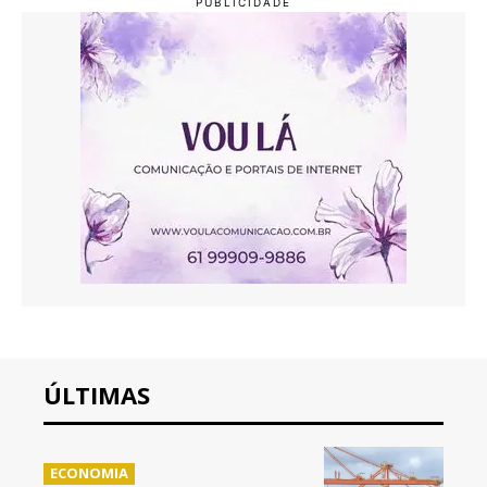
ÚLTIMAS
ECONOMIA