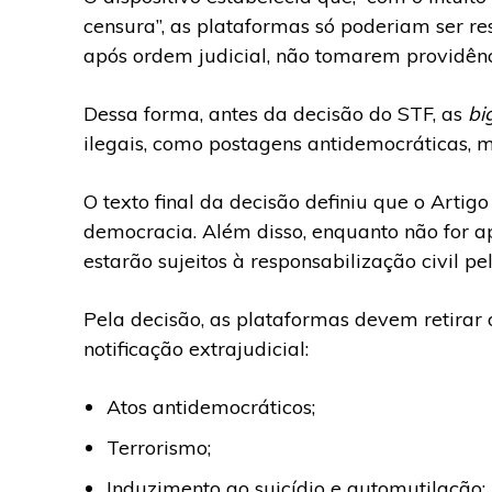
censura”, as plataformas só poderiam ser re
após ordem judicial, não tomarem providênci
Dessa forma, antes da decisão do STF, as
bi
ilegais, como postagens antidemocráticas, 
O texto final da decisão definiu que o Artig
democracia. Além disso, enquanto não for a
estarão sujeitos à responsabilização civil p
Pela decisão, as plataformas devem retirar 
notificação extrajudicial:
Atos antidemocráticos;
Terrorismo;
Induzimento ao suicídio e automutilação;