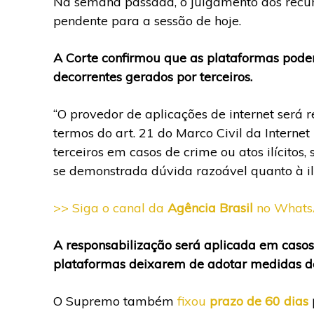
Na semana passada, o julgamento dos recurso
pendente para a sessão de hoje.
A Corte confirmou que as plataformas podem
decorrentes gerados por terceiros.
“O provedor de aplicações de internet será r
termos do art. 21 do Marco Civil da Interne
terceiros em casos de crime ou atos ilícitos
se demonstrada dúvida razoável quanto à ilic
>> Siga o canal da
Agência Brasil
no What
A responsabilização será aplicada em casos 
plataformas deixarem de adotar medidas de
O Supremo também
fixou
prazo de 60 dias