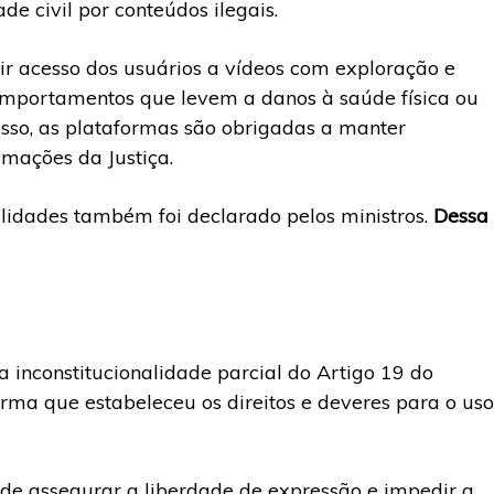
e civil por conteúdos ilegais.
r acesso dos usuários a vídeos com exploração e
 comportamentos que levem a danos à saúde física ou
isso, as plataformas são obrigadas a manter
imações da Justiça.
ilidades também foi declarado pelos ministros.
Dessa
 inconstitucionalidade parcial do Artigo 19 do
orma que estabeleceu os direitos e deveres para o uso
o de assegurar a liberdade de expressão e impedir a