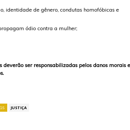
ião, identidade de gênero, condutas homofóbicas e
propagam ódio contra a mulher;
 deverão ser responsabilizadas pelos danos morais 
s.
GS
JUSTIÇA