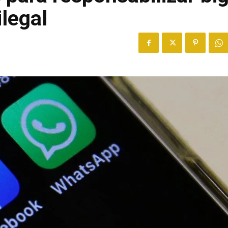
legal