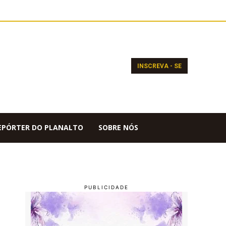
INSCREVA - SE
EPÓRTER DO PLANALTO
SOBRE NÓS
g