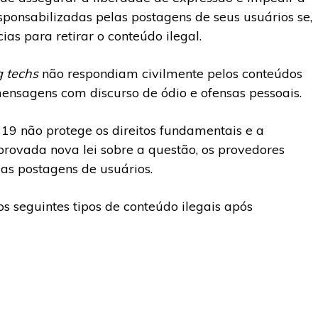
sponsabilizadas pelas postagens de seus usuários se,
as para retirar o conteúdo ilegal.
g techs
não respondiam civilmente pelos conteúdos
mensagens com discurso de ódio e ofensas pessoais.
o 19 não protege os direitos fundamentais e a
provada nova lei sobre a questão, os provedores
elas postagens de usuários.
os seguintes tipos de conteúdo ilegais após