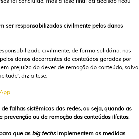
s foi concluído, mas a tese final da decisão ficou
 ser responsabilizadas civilmente pelos danos
esponsabilizado civilmente, de forma solidária, nos
t pelos danos decorrentes de conteúdos gerados por
, sem prejuízo do dever de remoção do conteúdo, salvo
itude”, diz a tese.
sApp
de falhas sistêmicas das redes, ou seja, quando as
 prevenção ou de remoção dos conteúdos ilícitos.
para que as
big techs
implementem as medidas