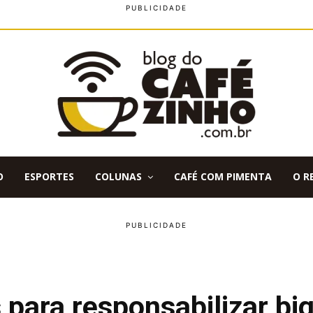
O
ESPORTES
COLUNAS
CAFÉ COM PIMENTA
O R
 para responsabilizar bi