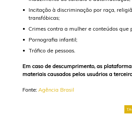
Incitação à discriminação por raça, relig
transfóbicas;
Crimes contra a mulher e conteúdos que 
Pornografia infantil;
Tráfico de pessoas.
Em caso de descumprimento, as plataformas
materiais causados pelos usuários a terceiro
Fonte:
Agência Brasil
TA