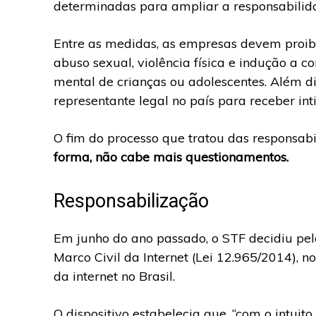
determinadas para ampliar a responsabilidad
Entre as medidas, as empresas devem proibi
abuso sexual, violência física e indução a
mental de crianças ou adolescentes. Além d
representante legal no país para receber int
O fim do processo que tratou das responsab
forma, não cabe mais questionamentos.
Responsabilização
Em junho do ano passado, o STF decidiu pela
Marco Civil da Internet (Lei 12.965/2014), n
da internet no Brasil.
O dispositivo estabelecia que, “com o intuit