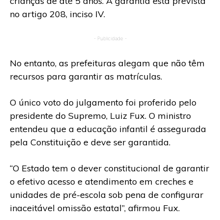
crianças de até 5 anos. A garantia está prevista
no artigo 208, inciso IV.
- Publicidade -
No entanto, as prefeituras alegam que não têm
recursos para garantir as matrículas.
O único voto do julgamento foi proferido pelo
presidente do Supremo, Luiz Fux. O ministro
entendeu que a educação infantil é assegurada
pela Constituição e deve ser garantida.
“O Estado tem o dever constitucional de garantir
o efetivo acesso e atendimento em creches e
unidades de pré-escola sob pena de configurar
inaceitável omissão estatal”, afirmou Fux.