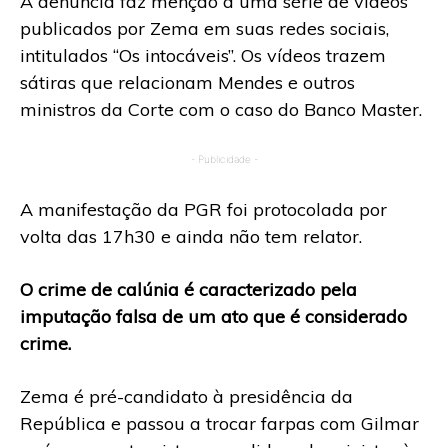
A denúncia faz menção a uma série de vídeos
publicados por Zema em suas redes sociais,
intitulados “Os intocáveis”. Os vídeos trazem
sátiras que relacionam Mendes e outros
ministros da Corte com o caso do Banco Master.
- Publicidade -
A manifestação da PGR foi protocolada por
volta das 17h30 e ainda não tem relator.
O crime de calúnia é caracterizado pela
imputação falsa de um ato que é considerado
crime.
Zema é pré-candidato à presidência da
República e passou a trocar farpas com Gilmar