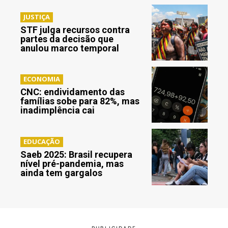
JUSTIÇA
STF julga recursos contra
partes da decisão que
anulou marco temporal
ECONOMIA
CNC: endividamento das
famílias sobe para 82%, mas
inadimplência cai
EDUCAÇÃO
Saeb 2025: Brasil recupera
nível pré-pandemia, mas
ainda tem gargalos